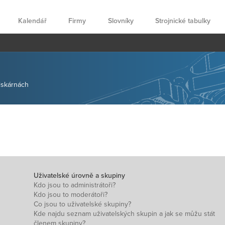
Kalendář
Firmy
Slovníky
Strojnické tabulky
tiskárnách
Uživatelské úrovně a skupiny
Kdo jsou to administrátoři?
Kdo jsou to moderátoři?
Co jsou to uživatelské skupiny?
Kde najdu seznam uživatelských skupin a jak se můžu stát
členem skupiny?