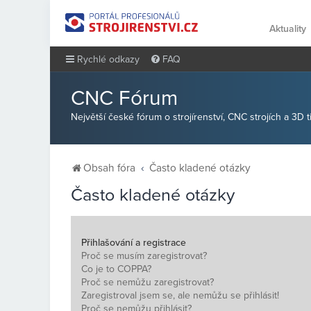
Aktuality
Rychlé odkazy
FAQ
CNC Fórum
Největší české fórum o strojírenství, CNC strojích a 3D 
Obsah fóra
Často kladené otázky
Často kladené otázky
Přihlašování a registrace
Proč se musím zaregistrovat?
Co je to COPPA?
Proč se nemůžu zaregistrovat?
Zaregistroval jsem se, ale nemůžu se přihlásit!
Proč se nemůžu přihlásit?