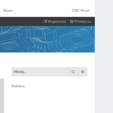
Bazar
CNC fórum
Registrovat
Přihlásit se
Hledat
Pokročilé hledání
Reklama