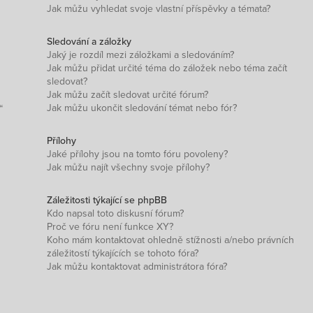
Jak můžu vyhledat svoje vlastní příspěvky a témata?
Sledování a záložky
Jaký je rozdíl mezi záložkami a sledováním?
Jak můžu přidat určité téma do záložek nebo téma začít
sledovat?
Jak můžu začít sledovat určité fórum?
Jak můžu ukončit sledování témat nebo fór?
“
Přílohy
Jaké přílohy jsou na tomto fóru povoleny?
Jak můžu najít všechny svoje přílohy?
Záležitosti týkající se phpBB
Kdo napsal toto diskusní fórum?
Proč ve fóru není funkce XY?
Koho mám kontaktovat ohledně stížnosti a/nebo právních
záležitostí týkajících se tohoto fóra?
Jak můžu kontaktovat administrátora fóra?