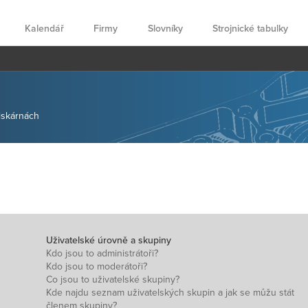
Kalendář
Firmy
Slovníky
Strojnické tabulky
tiskárnách
Uživatelské úrovně a skupiny
Kdo jsou to administrátoři?
Kdo jsou to moderátoři?
Co jsou to uživatelské skupiny?
Kde najdu seznam uživatelských skupin a jak se můžu stát
členem skupiny?