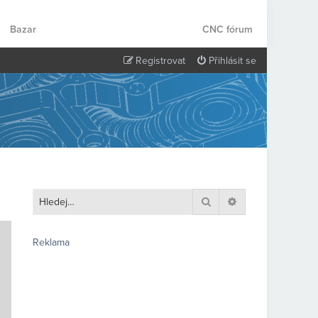
Bazar
CNC fórum
Registrovat
Přihlásit se
Hledat
Pokročilé hledání
Reklama