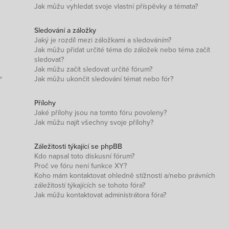
Jak můžu vyhledat svoje vlastní příspěvky a témata?
Sledování a záložky
Jaký je rozdíl mezi záložkami a sledováním?
Jak můžu přidat určité téma do záložek nebo téma začít
sledovat?
Jak můžu začít sledovat určité fórum?
Jak můžu ukončit sledování témat nebo fór?
“
Přílohy
Jaké přílohy jsou na tomto fóru povoleny?
Jak můžu najít všechny svoje přílohy?
Záležitosti týkající se phpBB
Kdo napsal toto diskusní fórum?
Proč ve fóru není funkce XY?
Koho mám kontaktovat ohledně stížnosti a/nebo právních
záležitostí týkajících se tohoto fóra?
Jak můžu kontaktovat administrátora fóra?