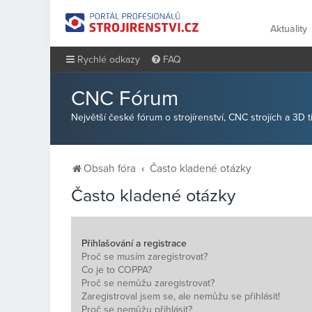
Aktuality
Rychlé odkazy
FAQ
CNC Fórum
Největší české fórum o strojírenství, CNC strojích a 3D 
Obsah fóra
Často kladené otázky
Často kladené otázky
Přihlašování a registrace
Proč se musím zaregistrovat?
Co je to COPPA?
Proč se nemůžu zaregistrovat?
Zaregistroval jsem se, ale nemůžu se přihlásit!
Proč se nemůžu přihlásit?