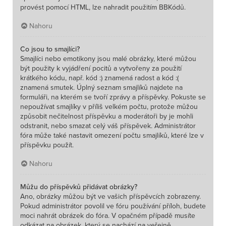
provést pomocí HTML, lze nahradit použitím BBKódů.
Nahoru
Co jsou to smajlíci?
Smajlíci nebo emotikony jsou malé obrázky, které můžou
být použity k vyjádření pocitů a vytvořeny za použití
krátkého kódu, např. kód :) znamená radost a kód :(
znamená smutek. Úplný seznam smajlíků najdete na
formuláři, na kterém se tvoří zprávy a příspěvky. Pokuste se
nepoužívat smajlíky v příliš velkém počtu, protože můžou
způsobit nečitelnost příspěvku a moderátoři by je mohli
odstranit, nebo smazat celý váš příspěvek. Administrátor
fóra může také nastavit omezení počtu smajlíků, které lze v
příspěvku použít.
Nahoru
Můžu do příspěvků přidávat obrázky?
Ano, obrázky můžou být ve vašich příspěvcích zobrazeny.
Pokud administrátor povolil ve fóru používání příloh, budete
moci nahrát obrázek do fóra. V opačném případě musíte
odkázat na obrázek, který se nachází na veřejně