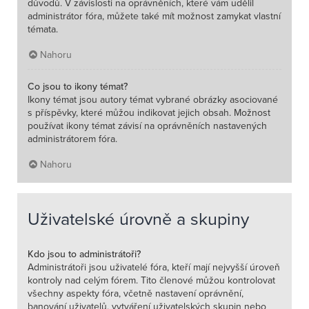
důvodů. V závislosti na oprávněních, které vám udělil
administrátor fóra, můžete také mít možnost zamykat vlastní
témata.
Nahoru
Co jsou to ikony témat?
Ikony témat jsou autory témat vybrané obrázky asociované
s příspěvky, které můžou indikovat jejich obsah. Možnost
používat ikony témat závisí na oprávněních nastavených
administrátorem fóra.
Nahoru
Uživatelské úrovně a skupiny
Kdo jsou to administrátoři?
Administrátoři jsou uživatelé fóra, kteří mají nejvyšší úroveň
kontroly nad celým fórem. Tito členové můžou kontrolovat
všechny aspekty fóra, včetně nastavení oprávnění,
banování uživatelů, vytváření uživatelských skupin nebo