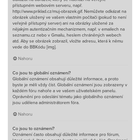
přístupném webovém serveru, např.
http://www.priklad.cz/muj-obrazek.gif. Nemůžete odkázat na
obrázek uložený ve vašem vlastním počítači (pokud to není
veřejně přístupný server) ani na obrázky uložené za
nějakým autentizačním mechanizmem, např. v emailech na
seznamu.cz nebo v Gmailu, heslem chráněných webech
atd. Aby se obrázek zobrazil, vložte adresu, která k němu
vede do BBKódu [img].
Nahoru
Co jsou to globální oznámení?
Globální oznámení obsahují důležité informace, a proto
byste je měli vždy číst. Globální oznámení jsou zobrazeny v
každém fóru nahoře a ve vašem uživatelském panelu.
Oprávnění pro odeslání tématu jako globálního oznámení
jsou udělena administrátorem fóra.
Nahoru
Co jsou to oznámení?
Oznámení často obsahují důležité informace pro fórum,