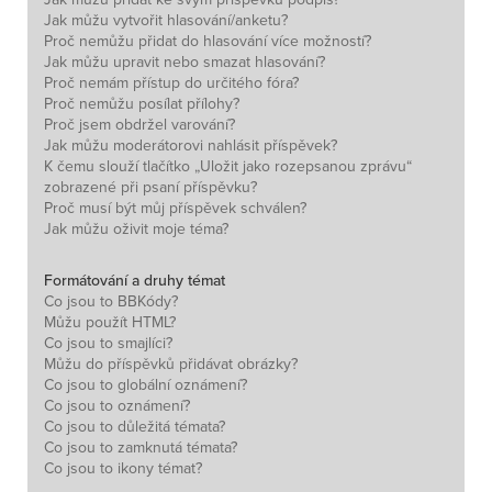
Jak můžu vytvořit hlasování/anketu?
Proč nemůžu přidat do hlasování více možností?
Jak můžu upravit nebo smazat hlasování?
Proč nemám přístup do určitého fóra?
Proč nemůžu posílat přílohy?
Proč jsem obdržel varování?
Jak můžu moderátorovi nahlásit příspěvek?
K čemu slouží tlačítko „Uložit jako rozepsanou zprávu“
zobrazené při psaní příspěvku?
Proč musí být můj příspěvek schválen?
Jak můžu oživit moje téma?
Formátování a druhy témat
Co jsou to BBKódy?
Můžu použít HTML?
Co jsou to smajlíci?
Můžu do příspěvků přidávat obrázky?
Co jsou to globální oznámení?
Co jsou to oznámení?
Co jsou to důležitá témata?
Co jsou to zamknutá témata?
Co jsou to ikony témat?