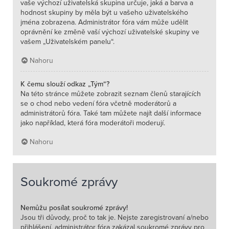
vaše výchozí uživatelská skupina určuje, jaká a barva a
hodnost skupiny by měla být u vašeho uživatelského
jména zobrazena. Administrátor fóra vám může udělit
oprávnění ke změně vaší výchozí uživatelské skupiny ve
vašem „Uživatelském panelu“.
Nahoru
K čemu slouží odkaz „Tým“?
Na této stránce můžete zobrazit seznam členů starajících
se o chod nebo vedení fóra včetně moderátorů a
administrátorů fóra. Také tam můžete najít další informace
jako například, která fóra moderátoři moderují.
Nahoru
Soukromé zprávy
Nemůžu posílat soukromé zprávy!
Jsou tři důvody, proč to tak je. Nejste zaregistrovaní a/nebo
přihlášení, administrátor fóra zakázal soukromé zprávy pro