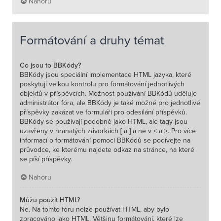
Nahoru
Formátování a druhy témat
Co jsou to BBKódy?
BBKódy jsou speciální implementace HTML jazyka, které
poskytují velkou kontrolu pro formátování jednotlivých
objektů v příspěvcích. Možnost používání BBKódů uděluje
administrátor fóra, ale BBKódy je také možné pro jednotlivé
příspěvky zakázat ve formuláři pro odesílání příspěvků.
BBKódy se používají podobně jako HTML, ale tagy jsou
uzavřeny v hranatých závorkách [ a ] a ne v < a >. Pro více
informací o formátování pomocí BBKódů se podívejte na
průvodce, ke kterému najdete odkaz na stránce, na které
se píší příspěvky.
Nahoru
Můžu použít HTML?
Ne. Na tomto fóru nelze používat HTML, aby bylo
zpracováno jako HTML. Většinu formátování, které lze