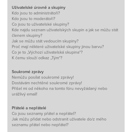
Uživatelské úrovně a skupiny
Kdo jsou to administrátoři?
Kdo jsou to moderátoři?
Co jsou to uživatelské skupiny?
Kde najdu seznam uživatelských skupin a jak se můžu stát
členem skupiny?
Jak se můžu stát vedoucím skupiny?
Proč mají některé uživatelské skupiny jinou barvu?
Co je to „Výchozí uživatelská skupina“?
K čemu slouží odkaz „Tým“?
Soukromé zprávy
Nemůžu posílat soukromé zprávy!
Dostávám nechtěné soukromé zprávy!
Přišel mi od někoho na tomto fóru nevyžádaný nebo
urážlivý email!
Přátelé a nepřátelé
Co jsou seznamy přátel a nepřátel?
Jak můžu přidat nebo odstranit uživatele do/z mého
seznamu přátel nebo nepřátel?