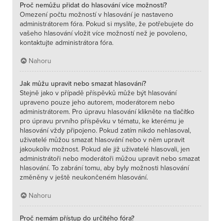
Proč nemůžu přidat do hlasování více možností?
Omezení počtu možností v hlasování je nastaveno
administrátorem fóra. Pokud si myslíte, že potřebujete do
vašeho hlasování vložit více možností než je povoleno,
kontaktujte administrátora fóra.
Nahoru
Jak můžu upravit nebo smazat hlasování?
Stejně jako v případě příspěvků může být hlasování
upraveno pouze jeho autorem, moderátorem nebo
administrátorem. Pro úpravu hlasování klikněte na tlačítko
pro úpravu prvního příspěvku v tématu, ke kterému je
hlasování vždy připojeno. Pokud zatím nikdo nehlasoval,
uživatelé můžou smazat hlasování nebo v něm upravit
jakoukoliv možnost. Pokud ale již uživatelé hlasovali, jen
administrátoři nebo moderátoři můžou upravit nebo smazat
hlasování. To zabrání tomu, aby byly možnosti hlasování
změněny v ještě neukončeném hlasování.
Nahoru
Proč nemám přístup do určitého fóra?