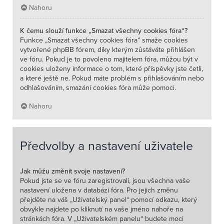
Nahoru
K čemu slouží funkce „Smazat všechny cookies fóra“?
Funkce „Smazat všechny cookies fóra“ smaže cookies
vytvořené phpBB fórem, díky kterým zůstáváte přihlášen
ve fóru. Pokud je to povoleno majitelem fóra, můžou být v
cookies uloženy informace o tom, které příspěvky jste četli,
a které ještě ne. Pokud máte problém s přihlašováním nebo
odhlašováním, smazání cookies fóra může pomoci.
Nahoru
Předvolby a nastavení uživatele
Jak můžu změnit svoje nastavení?
Pokud jste se ve fóru zaregistrovali, jsou všechna vaše
nastavení uložena v databázi fóra. Pro jejich změnu
přejděte na váš „Uživatelský panel“ pomocí odkazu, který
obvykle najdete po kliknutí na vaše jméno nahoře na
stránkách fóra. V „Uživatelském panelu“ budete moci