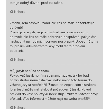
toto je dobrý důvod, proč tak učinit.
Nahoru
Změnil jsem časovou zónu, ale čas se stále nezobrazuje
správně!
Pokud jste si jisti, že jste nastavili vaši časovou zónu
správně, ale čas se stále zobrazuje nesprávně, pak je čas
nastavený na hodinách serveru nesprávný. Upozorněte na
to, prosím, administrátora, aby mohl tento problém
odstranit.
Nahoru
Můj jazyk není na seznamu!
Pokud váš jazyk není na seznamu jazyků, tak ho buď
administrátor nenainstaloval, nebo nikdo toto fórum do
vašeho jazyka nepřeložil. Zkuste se zeptat administrátora
fóra, jestli může nainstalovat požadovaný jazyk. Pokud
překlad do vašeho jazyku neexistuje, můžete vytvořit nový
překlad. Více informací můžete najít na webu
phpBB
®.
Nahoru