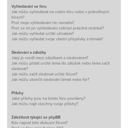
Vyhledávání ve fóru
Jak můžu vyhledávat na celém fóru nebo v jednotlivých
fórech?
Proč moje vyhledávání nic nenašlo?
Proč se mi po vyhledávání zobrazí prázdná stránka!?
Jak můžu vyhledat určité uživatele?
Jak můžu vyhledat svoje vlastní příspěvky a témata?
Sledování a záložky
Jaký je rozdíl mezi záložkami a sledováním?
Jak můžu přidat určité téma do záložek nebo téma začít
sledovat?
Jak můžu začít sledovat určité fórum?
Jak můžu ukončit sledování témat nebo fór?
Přílohy
Jaké přílohy jsou na tomto fóru povoleny?
Jak můžu najít všechny svoje přílohy?
Záležitosti týkající se phpBB
Kdo napsal toto diskusní fórum?