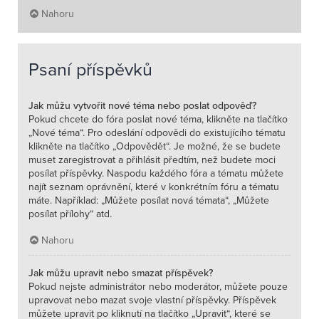
Nahoru
Psaní příspěvků
Jak můžu vytvořit nové téma nebo poslat odpověď?
Pokud chcete do fóra poslat nové téma, klikněte na tlačítko
„Nové téma“. Pro odeslání odpovědi do existujícího tématu
klikněte na tlačítko „Odpovědět“. Je možné, že se budete
muset zaregistrovat a přihlásit předtím, než budete moci
posílat příspěvky. Naspodu každého fóra a tématu můžete
najít seznam oprávnění, které v konkrétním fóru a tématu
máte. Například: „Můžete posílat nová témata“, „Můžete
posílat přílohy“ atd.
Nahoru
Jak můžu upravit nebo smazat příspěvek?
Pokud nejste administrátor nebo moderátor, můžete pouze
upravovat nebo mazat svoje vlastní příspěvky. Příspěvek
můžete upravit po kliknutí na tlačítko „Upravit“, které se