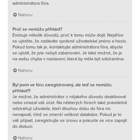
administrátora fóra.
Nahoru
Proč se nemůžu přihlásit?
Existuje několik důvodů, proč k tomu může dojít. Nejdříve
se ujistěte, že zadáváte správné uživatelské jméno a heslo.
Pokud tomu tak je, kontaktujte administrátora fóra, abyste
se ujistili, že jste nebyli zabanováni. Je také možné, že je
na webu chyba v nastavení, která by měla být odstraněna.
Nahoru
Byl jsem ve fóru zaregistrovaný, ale teď se nemůžu
přihlásit?!
Je možné, že administrátor z nějakého důvodu deaktivoval
nebo smazal váš účet. Na některých fórech také pravidelně
odstraňují uživatele, kteří dlouhou dobu do fóra nic
nenapsali, čímž se zmenší velikost databáze. Pokud je to
váš případ, zaregistrujte se znovu a pokuste se více zapojit
do diskuzí.
Nahoru