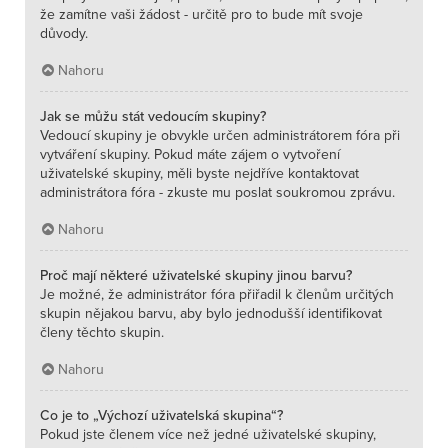
že zamítne vaši žádost - určitě pro to bude mít svoje
důvody.
Nahoru
Jak se můžu stát vedoucím skupiny?
Vedoucí skupiny je obvykle určen administrátorem fóra při
vytváření skupiny. Pokud máte zájem o vytvoření
uživatelské skupiny, měli byste nejdříve kontaktovat
administrátora fóra - zkuste mu poslat soukromou zprávu.
Nahoru
Proč mají některé uživatelské skupiny jinou barvu?
Je možné, že administrátor fóra přiřadil k členům určitých
skupin nějakou barvu, aby bylo jednodušší identifikovat
členy těchto skupin.
Nahoru
Co je to „Výchozí uživatelská skupina“?
Pokud jste členem více než jedné uživatelské skupiny,