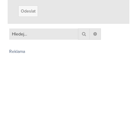
Hledat
Pokročilé hledání
Reklama