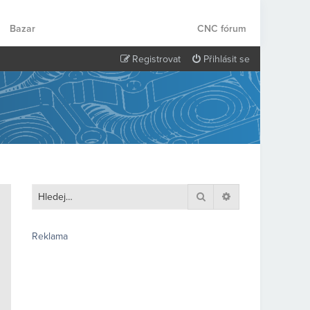
Bazar
CNC fórum
Registrovat
Přihlásit se
Hledat
Pokročilé hledání
Reklama