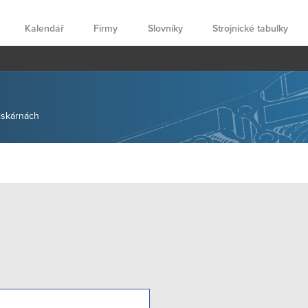
Kalendář
Firmy
Slovníky
Strojnické tabulky
tiskárnách