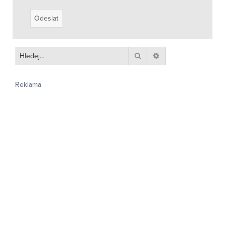
Hledat
Pokročilé hledání
Reklama