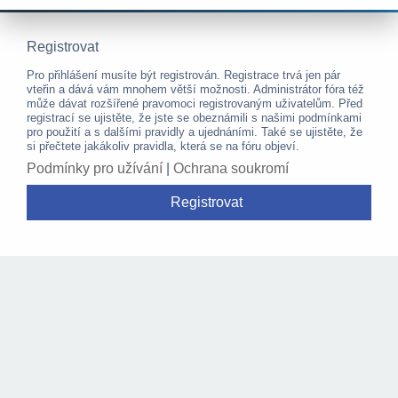
Registrovat
Pro přihlášení musíte být registrován. Registrace trvá jen pár
vteřin a dává vám mnohem větší možnosti. Administrátor fóra též
může dávat rozšířené pravomoci registrovaným uživatelům. Před
registrací se ujistěte, že jste se obeznámili s našimi podmínkami
pro použití a s dalšími pravidly a ujednáními. Také se ujistěte, že
si přečtete jakákoliv pravidla, která se na fóru objeví.
Podmínky pro užívání
|
Ochrana soukromí
Registrovat