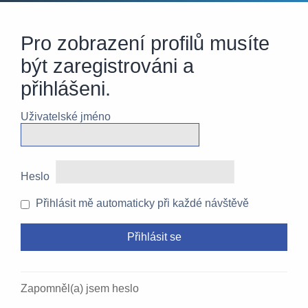
Pro zobrazení profilů musíte
být zaregistrováni a
přihlášeni.
Uživatelské jméno
Heslo
Přihlásit mě automaticky při každé návštěvě
Zapomněl(a) jsem heslo