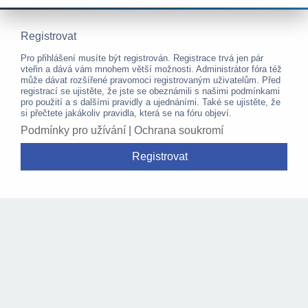
Registrovat
Pro přihlášení musíte být registrován. Registrace trvá jen pár
vteřin a dává vám mnohem větší možnosti. Administrátor fóra též
může dávat rozšířené pravomoci registrovaným uživatelům. Před
registrací se ujistěte, že jste se obeznámili s našimi podmínkami
pro použití a s dalšími pravidly a ujednáními. Také se ujistěte, že
si přečtete jakákoliv pravidla, která se na fóru objeví.
Podmínky pro užívání
|
Ochrana soukromí
Registrovat