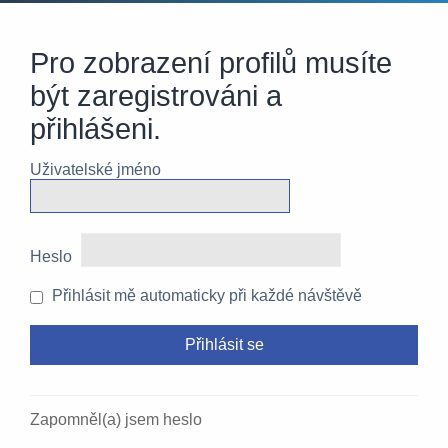
Pro zobrazení profilů musíte
být zaregistrováni a
přihlášeni.
Uživatelské jméno
Heslo
Přihlásit mě automaticky při každé návštěvě
Zapomněl(a) jsem heslo