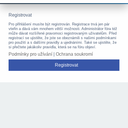
Registrovat
Pro přihlášení musíte být registrován. Registrace trvá jen pár
vteřin a dává vám mnohem větší možnosti. Administrátor fóra též
může dávat rozšířené pravomoci registrovaným uživatelům. Před
registrací se ujistěte, že jste se obeznámili s našimi podmínkami
pro použití a s dalšími pravidly a ujednáními. Také se ujistěte, že
si přečtete jakákoliv pravidla, která se na fóru objeví.
Podmínky pro užívání
|
Ochrana soukromí
Registrovat