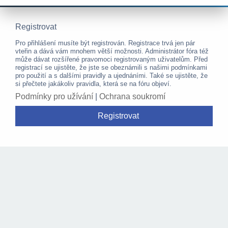
Registrovat
Pro přihlášení musíte být registrován. Registrace trvá jen pár
vteřin a dává vám mnohem větší možnosti. Administrátor fóra též
může dávat rozšířené pravomoci registrovaným uživatelům. Před
registrací se ujistěte, že jste se obeznámili s našimi podmínkami
pro použití a s dalšími pravidly a ujednáními. Také se ujistěte, že
si přečtete jakákoliv pravidla, která se na fóru objeví.
Podmínky pro užívání
|
Ochrana soukromí
Registrovat