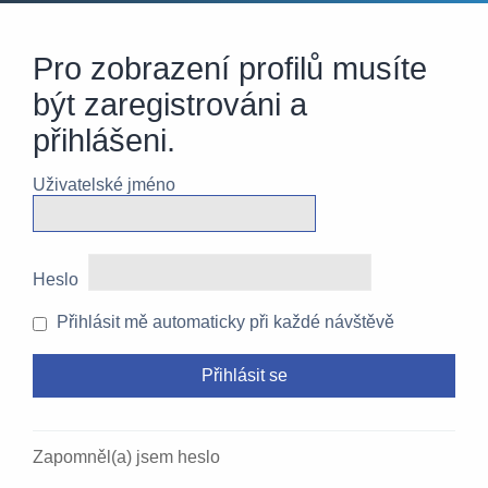
Pro zobrazení profilů musíte
být zaregistrováni a
přihlášeni.
Uživatelské jméno
Heslo
Přihlásit mě automaticky při každé návštěvě
Zapomněl(a) jsem heslo