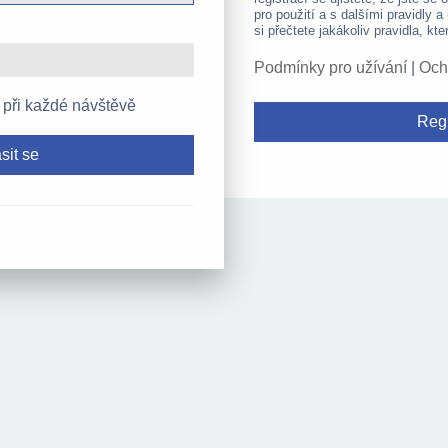
pro použití a s dalšími pravidly a
si přečtete jakákoliv pravidla, kte
Podmínky pro užívání
|
Och
 při každé návštěvě
Regi