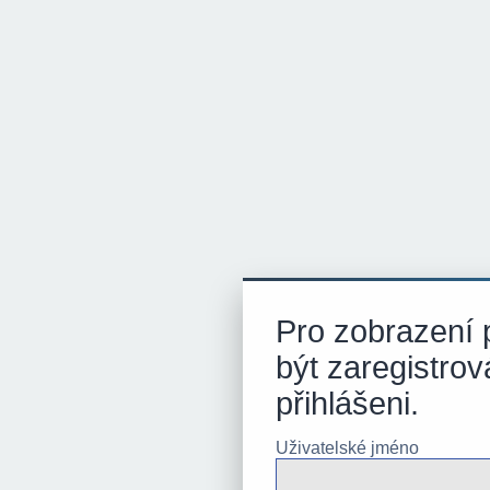
Pro zobrazení p
být zaregistrov
přihlášeni.
Uživatelské jméno