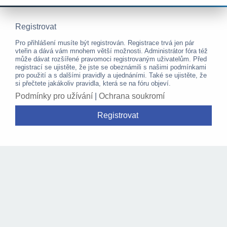
Registrovat
Pro přihlášení musíte být registrován. Registrace trvá jen pár
vteřin a dává vám mnohem větší možnosti. Administrátor fóra též
může dávat rozšířené pravomoci registrovaným uživatelům. Před
registrací se ujistěte, že jste se obeznámili s našimi podmínkami
pro použití a s dalšími pravidly a ujednáními. Také se ujistěte, že
si přečtete jakákoliv pravidla, která se na fóru objeví.
Podmínky pro užívání
|
Ochrana soukromí
Registrovat