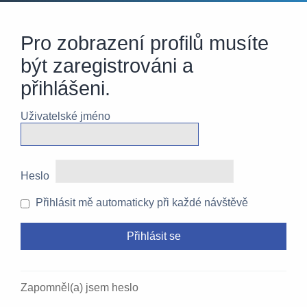
Pro zobrazení profilů musíte
být zaregistrováni a
přihlášeni.
Uživatelské jméno
Heslo
Přihlásit mě automaticky při každé návštěvě
Zapomněl(a) jsem heslo