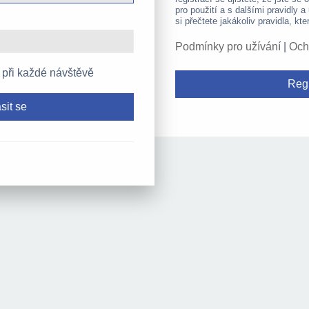
pro použití a s dalšími pravidly a
si přečtete jakákoliv pravidla, kte
Podmínky pro užívání
|
Och
 při každé návštěvě
Regi