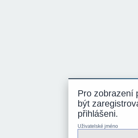
Pro zobrazení p
být zaregistrov
přihlášeni.
Uživatelské jméno