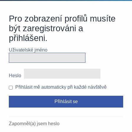
Pro zobrazení profilů musíte
být zaregistrováni a
přihlášeni.
Uživatelské jméno
Heslo
Přihlásit mě automaticky při každé návštěvě
Zapomněl(a) jsem heslo