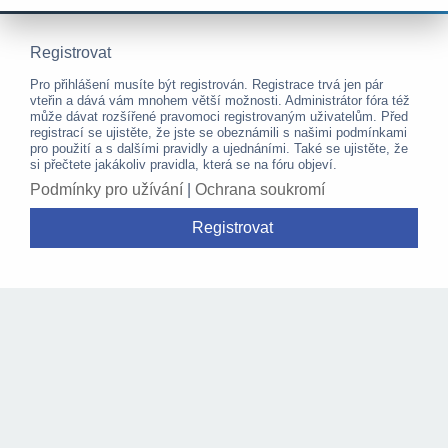
Registrovat
Pro přihlášení musíte být registrován. Registrace trvá jen pár
vteřin a dává vám mnohem větší možnosti. Administrátor fóra též
může dávat rozšířené pravomoci registrovaným uživatelům. Před
registrací se ujistěte, že jste se obeznámili s našimi podmínkami
pro použití a s dalšími pravidly a ujednáními. Také se ujistěte, že
si přečtete jakákoliv pravidla, která se na fóru objeví.
Podmínky pro užívání
|
Ochrana soukromí
Registrovat