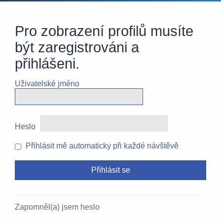
Pro zobrazení profilů musíte
být zaregistrováni a
přihlášeni.
Uživatelské jméno
Heslo
Přihlásit mě automaticky při každé návštěvě
Zapomněl(a) jsem heslo