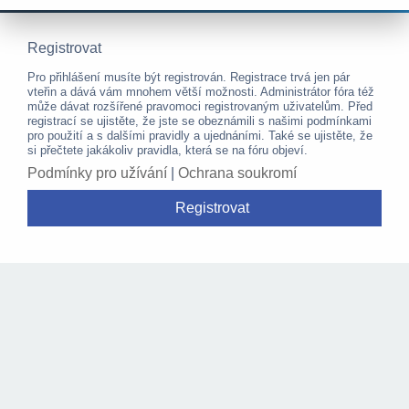
Registrovat
Pro přihlášení musíte být registrován. Registrace trvá jen pár
vteřin a dává vám mnohem větší možnosti. Administrátor fóra též
může dávat rozšířené pravomoci registrovaným uživatelům. Před
registrací se ujistěte, že jste se obeznámili s našimi podmínkami
pro použití a s dalšími pravidly a ujednáními. Také se ujistěte, že
si přečtete jakákoliv pravidla, která se na fóru objeví.
Podmínky pro užívání
|
Ochrana soukromí
Registrovat