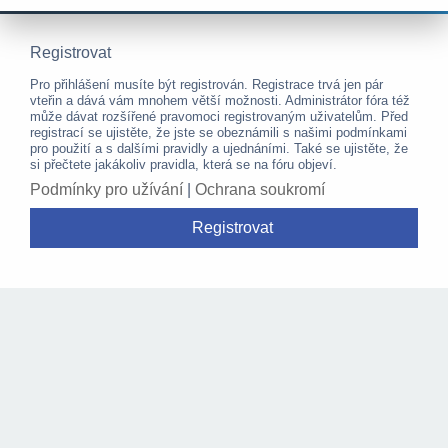
Registrovat
Pro přihlášení musíte být registrován. Registrace trvá jen pár
vteřin a dává vám mnohem větší možnosti. Administrátor fóra též
může dávat rozšířené pravomoci registrovaným uživatelům. Před
registrací se ujistěte, že jste se obeznámili s našimi podmínkami
pro použití a s dalšími pravidly a ujednáními. Také se ujistěte, že
si přečtete jakákoliv pravidla, která se na fóru objeví.
Podmínky pro užívání
|
Ochrana soukromí
Registrovat