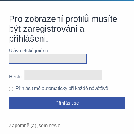
Pro zobrazení profilů musíte
být zaregistrováni a
přihlášeni.
Uživatelské jméno
Heslo
Přihlásit mě automaticky při každé návštěvě
Zapomněl(a) jsem heslo