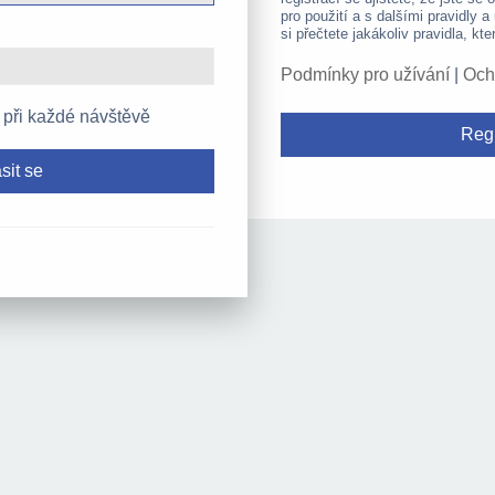
pro použití a s dalšími pravidly a
si přečtete jakákoliv pravidla, kte
Podmínky pro užívání
|
Och
 při každé návštěvě
Regi