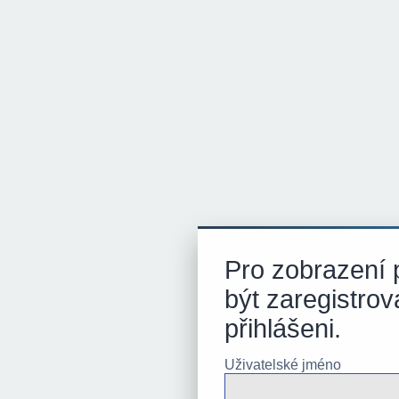
Pro zobrazení p
být zaregistrov
přihlášeni.
Uživatelské jméno