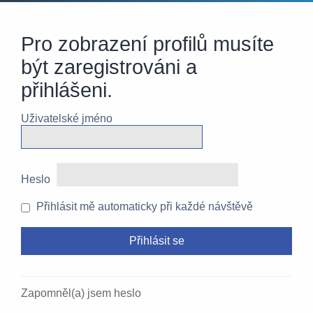
Pro zobrazení profilů musíte
být zaregistrováni a
přihlášeni.
Uživatelské jméno
Heslo
Přihlásit mě automaticky při každé návštěvě
Zapomněl(a) jsem heslo