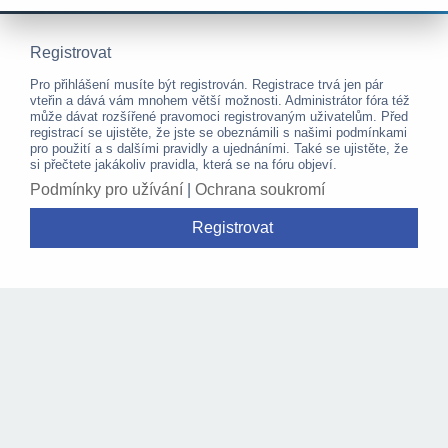
Registrovat
Pro přihlášení musíte být registrován. Registrace trvá jen pár
vteřin a dává vám mnohem větší možnosti. Administrátor fóra též
může dávat rozšířené pravomoci registrovaným uživatelům. Před
registrací se ujistěte, že jste se obeznámili s našimi podmínkami
pro použití a s dalšími pravidly a ujednáními. Také se ujistěte, že
si přečtete jakákoliv pravidla, která se na fóru objeví.
Podmínky pro užívání
|
Ochrana soukromí
Registrovat