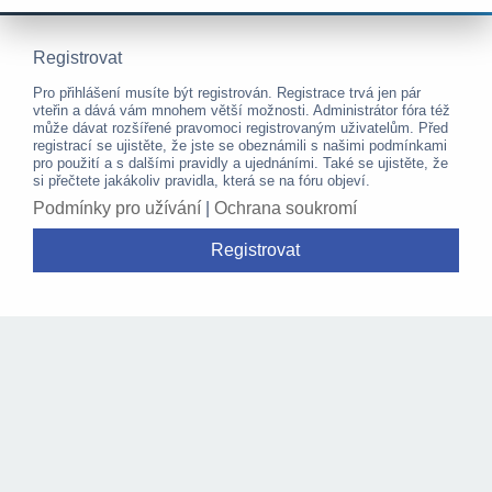
Registrovat
Pro přihlášení musíte být registrován. Registrace trvá jen pár
vteřin a dává vám mnohem větší možnosti. Administrátor fóra též
může dávat rozšířené pravomoci registrovaným uživatelům. Před
registrací se ujistěte, že jste se obeznámili s našimi podmínkami
pro použití a s dalšími pravidly a ujednáními. Také se ujistěte, že
si přečtete jakákoliv pravidla, která se na fóru objeví.
Podmínky pro užívání
|
Ochrana soukromí
Registrovat