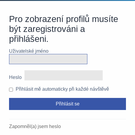
Pro zobrazení profilů musíte
být zaregistrováni a
přihlášeni.
Uživatelské jméno
Heslo
Přihlásit mě automaticky při každé návštěvě
Zapomněl(a) jsem heslo