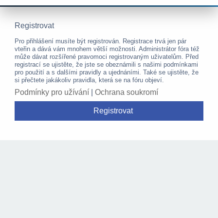
Registrovat
Pro přihlášení musíte být registrován. Registrace trvá jen pár
vteřin a dává vám mnohem větší možnosti. Administrátor fóra též
může dávat rozšířené pravomoci registrovaným uživatelům. Před
registrací se ujistěte, že jste se obeznámili s našimi podmínkami
pro použití a s dalšími pravidly a ujednáními. Také se ujistěte, že
si přečtete jakákoliv pravidla, která se na fóru objeví.
Podmínky pro užívání
|
Ochrana soukromí
Registrovat