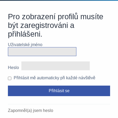
Pro zobrazení profilů musíte
být zaregistrováni a
přihlášeni.
Uživatelské jméno
Heslo
Přihlásit mě automaticky při každé návštěvě
Zapomněl(a) jsem heslo