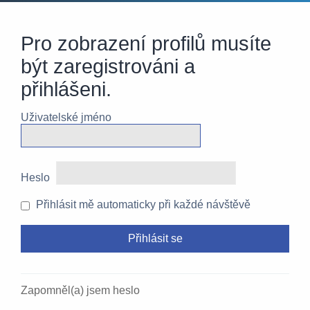
Pro zobrazení profilů musíte
být zaregistrováni a
přihlášeni.
Uživatelské jméno
Heslo
Přihlásit mě automaticky při každé návštěvě
Zapomněl(a) jsem heslo