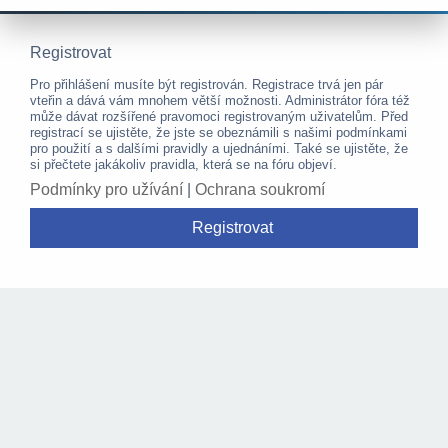
Registrovat
Pro přihlášení musíte být registrován. Registrace trvá jen pár
vteřin a dává vám mnohem větší možnosti. Administrátor fóra též
může dávat rozšířené pravomoci registrovaným uživatelům. Před
registrací se ujistěte, že jste se obeznámili s našimi podmínkami
pro použití a s dalšími pravidly a ujednáními. Také se ujistěte, že
si přečtete jakákoliv pravidla, která se na fóru objeví.
Podmínky pro užívání
|
Ochrana soukromí
Registrovat