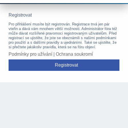
Registrovat
Pro přihlášení musíte být registrován. Registrace trvá jen pár
vteřin a dává vám mnohem větší možnosti. Administrátor fóra též
může dávat rozšířené pravomoci registrovaným uživatelům. Před
registrací se ujistěte, že jste se obeznámili s našimi podmínkami
pro použití a s dalšími pravidly a ujednáními. Také se ujistěte, že
si přečtete jakákoliv pravidla, která se na fóru objeví.
Podmínky pro užívání
|
Ochrana soukromí
Registrovat