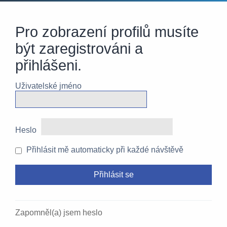
Pro zobrazení profilů musíte
být zaregistrováni a
přihlášeni.
Uživatelské jméno
Heslo
Přihlásit mě automaticky při každé návštěvě
Zapomněl(a) jsem heslo