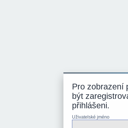
Pro zobrazení p
být zaregistrov
přihlášeni.
Uživatelské jméno