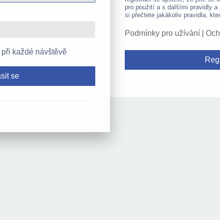
pro použití a s dalšími pravidly a
si přečtete jakákoliv pravidla, kte
Podmínky pro užívání
|
Och
 při každé návštěvě
Regi