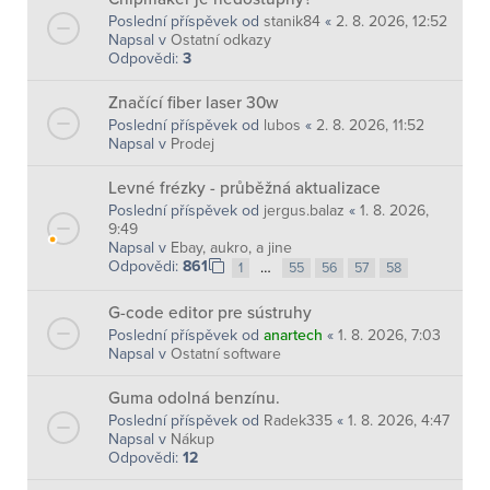
Poslední příspěvek od
stanik84
«
2. 8. 2026, 12:52
Napsal v
Ostatní odkazy
Odpovědi:
3
Značící fiber laser 30w
Poslední příspěvek od
lubos
«
2. 8. 2026, 11:52
Napsal v
Prodej
Levné frézky - průběžná aktualizace
Poslední příspěvek od
jergus.balaz
«
1. 8. 2026,
9:49
Napsal v
Ebay, aukro, a jine
Odpovědi:
861
…
1
55
56
57
58
G-code editor pre sústruhy
Poslední příspěvek od
anartech
«
1. 8. 2026, 7:03
Napsal v
Ostatní software
Guma odolná benzínu.
Poslední příspěvek od
Radek335
«
1. 8. 2026, 4:47
Napsal v
Nákup
Odpovědi:
12