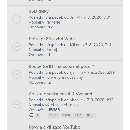
SSD disky
Poslední příspěvek od
Jiří M
«
7. 8. 2026, 8:01
Napsal v
Periferie
Odpovědi:
12
Fréza pr.63 a vbd Widia
Poslední příspěvek od
Milan+
«
7. 8. 2026, 7:11
Napsal v
Prodej
Odpovědi:
1
Koupe SV18 - na co si dat pozor?
Poslední příspěvek od
gaminn
«
7. 8. 2026, 2:59
Napsal v
konvenční soustruhy
Odpovědi:
2
Co jste dneska bastlili? Vytvareli....
Poslední příspěvek od
shaolin
«
7. 8. 2026, 1:33
Napsal v
výrobky a obrobky
Odpovědi:
15385
…
1
1023
1024
1025
1026
Kovy a civilizace YouTube