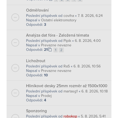
Odměřování
Poslední příspěvek od
coviha
«
7. 8. 2026, 6:24
Napsal v
Ostatní elektromotory
Odpovědi:
3
Analýza dat fóra - Založená témata
Poslední příspěvek od
Pipik
«
6. 8. 2026, 4:00
Napsal v
Prevazne nevazne
Odpovědi:
21
1
2
Lichožrout
Poslední příspěvek od
RaS
«
6. 8. 2026, 10:56
Napsal v
Prevazne nevazne
Odpovědi:
10
Hliníkové desky 25mm rozměr až 1500x1000
Poslední příspěvek od
martasg1
«
6. 8. 2026, 10:18
Napsal v
Prodej
Odpovědi:
4
Sponzoring
Poslední příspěvek od
robokop
«
5. 8. 2026, 5:41