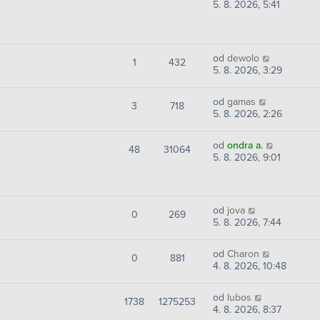
5. 8. 2026, 5:41
od
dewolo
1
432
5. 8. 2026, 3:29
od
gamas
3
718
5. 8. 2026, 2:26
od
ondra a.
48
31064
5. 8. 2026, 9:01
od
jova
0
269
5. 8. 2026, 7:44
od
Charon
0
881
4. 8. 2026, 10:48
od
lubos
1738
1275253
4. 8. 2026, 8:37