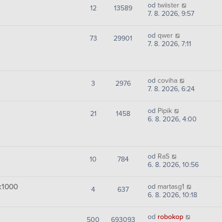
od
twiister
12
13589
7. 8. 2026, 9:57
od
qwer
73
29901
7. 8. 2026, 7:11
od
coviha
3
2976
7. 8. 2026, 6:24
od
Pipik
21
1458
6. 8. 2026, 4:00
od
RaS
10
784
6. 8. 2026, 10:56
x1000
od
martasg1
4
637
6. 8. 2026, 10:18
od
robokop
500
693093