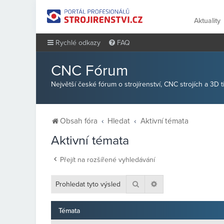
Aktuality
Rychlé odkazy
FAQ
CNC Fórum
Největší české fórum o strojírenství, CNC strojích a 3D 
Obsah fóra
Hledat
Aktivní témata
Aktivní témata
Přejít na rozšířené vyhledávání
Hledat
Pokročilé hledání
Témata