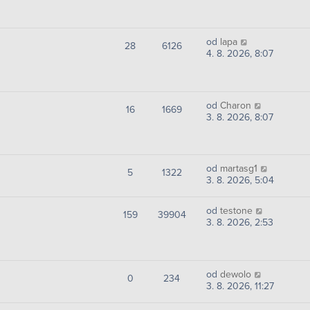
od
lapa
28
6126
4. 8. 2026, 8:07
od
Charon
16
1669
3. 8. 2026, 8:07
od
martasg1
5
1322
3. 8. 2026, 5:04
od
testone
159
39904
3. 8. 2026, 2:53
od
dewolo
0
234
3. 8. 2026, 11:27