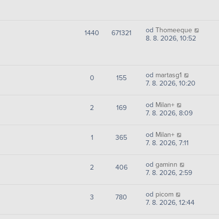
od
Thomeeque
1440
671321
8. 8. 2026, 10:52
od
martasg1
0
155
7. 8. 2026, 10:20
od
Milan+
2
169
7. 8. 2026, 8:09
od
Milan+
1
365
7. 8. 2026, 7:11
od
gaminn
2
406
7. 8. 2026, 2:59
od
picom
3
780
7. 8. 2026, 12:44