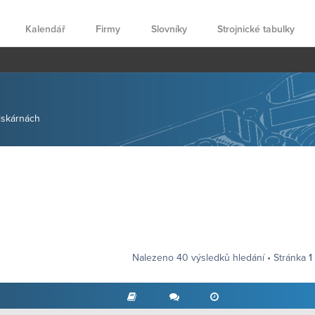
Kalendář
Firmy
Slovníky
Strojnické tabulky
tiskárnách
Nalezeno 40 výsledků hledání • Stránka
1