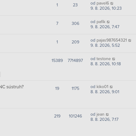
od
pavel6
1
23
9. 8. 2026, 10:23
od
pafik
7
306
9. 8. 2026, 7:47
od
pajas987654321
1
209
9. 8. 2026, 5:52
od
testone
15389
7714897
8. 8. 2026, 10:18
NC sústruh?
od
kiko01
19
1175
8. 8. 2026, 9:01
od
jean
219
101246
8. 8. 2026, 7:17