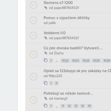
Siemens s7-1200
od
pajas987654321
Pomoc s výpočtem děličky
od
pafik
Vzdálené I/O
od
pajas987654321
Co jste dneska bastlili? Vytvareli....
od
Zbýňa
…
1
1022
1023
1024
1025
1026
Oplatí sa 123dopyt.sk pre zakázky na C
od
99jto225
1
2
Potřebuji se někde textově...
od
martasg1
…
1
11
12
13
14
15