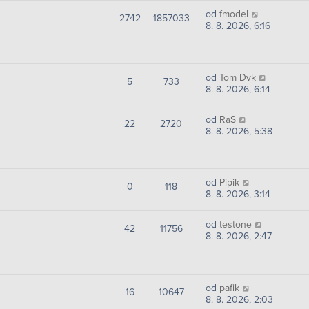
od
fmodel
2742
1857033
8. 8. 2026, 6:16
od
Tom Dvk
5
733
8. 8. 2026, 6:14
od
RaS
22
2720
8. 8. 2026, 5:38
od
Pipik
0
118
8. 8. 2026, 3:14
od
testone
42
11756
8. 8. 2026, 2:47
od
pafik
16
10647
8. 8. 2026, 2:03