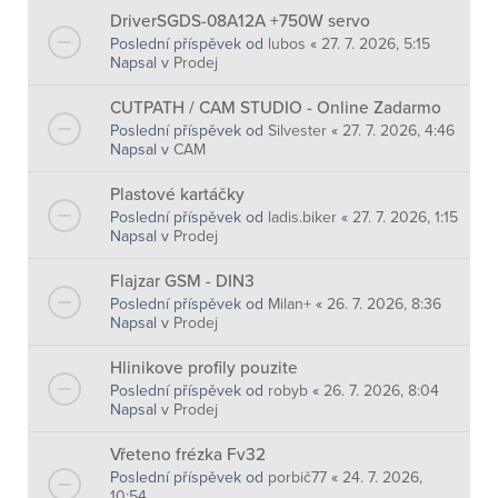
DriverSGDS-08A12A +750W servo
Poslední příspěvek od
lubos
«
27. 7. 2026, 5:15
Napsal v
Prodej
CUTPATH / CAM STUDIO - Online Zadarmo
Poslední příspěvek od
Silvester
«
27. 7. 2026, 4:46
Napsal v
CAM
Plastové kartáčky
Poslední příspěvek od
ladis.biker
«
27. 7. 2026, 1:15
Napsal v
Prodej
Flajzar GSM - DIN3
Poslední příspěvek od
Milan+
«
26. 7. 2026, 8:36
Napsal v
Prodej
Hlinikove profily pouzite
Poslední příspěvek od
robyb
«
26. 7. 2026, 8:04
Napsal v
Prodej
Vřeteno frézka Fv32
Poslední příspěvek od
porbič77
«
24. 7. 2026,
10:54