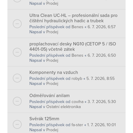
Napsal v
Prodej
Ultra Clean UC-HL – profesionální sada pro
čištění hydraulických hadic a trubek
Poslední příspěvek od
Benes
«
6. 7. 2026, 6:57
Napsal v
Prodej
proplachovací desky NG10 (CETOP 5 / ISO
4401-05) včetně zátek
Poslední příspěvek od
Benes
«
6. 7. 2026, 6:50
Napsal v
Prodej
Komponenty na vzduch
Poslední příspěvek od
robyb
«
5. 7. 2026, 8:55
Napsal v
Prodej
Odměřování anilam
Poslední příspěvek od
coviha
«
3. 7. 2026, 5:30
Napsal v
Ostatní elektronika
Svěrák 125mm
Poslední příspěvek od
fa-ster
«
1. 7. 2026, 10:01
Napsal v
Prodej