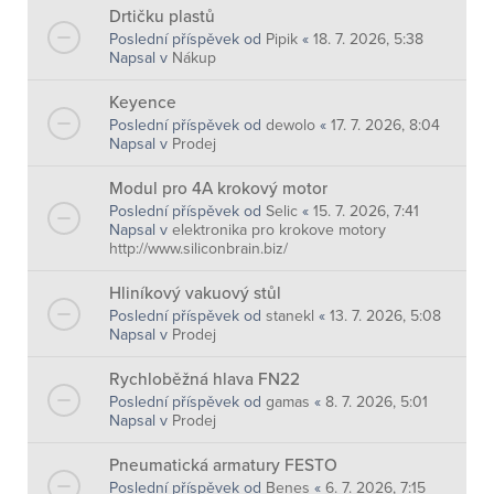
Drtičku plastů
Poslední příspěvek od
Pipik
«
18. 7. 2026, 5:38
Napsal v
Nákup
Keyence
Poslední příspěvek od
dewolo
«
17. 7. 2026, 8:04
Napsal v
Prodej
Modul pro 4A krokový motor
Poslední příspěvek od
Selic
«
15. 7. 2026, 7:41
Napsal v
elektronika pro krokove motory
http://www.siliconbrain.biz/
Hliníkový vakuový stůl
Poslední příspěvek od
stanekl
«
13. 7. 2026, 5:08
Napsal v
Prodej
Rychloběžná hlava FN22
Poslední příspěvek od
gamas
«
8. 7. 2026, 5:01
Napsal v
Prodej
Pneumatická armatury FESTO
Poslední příspěvek od
Benes
«
6. 7. 2026, 7:15