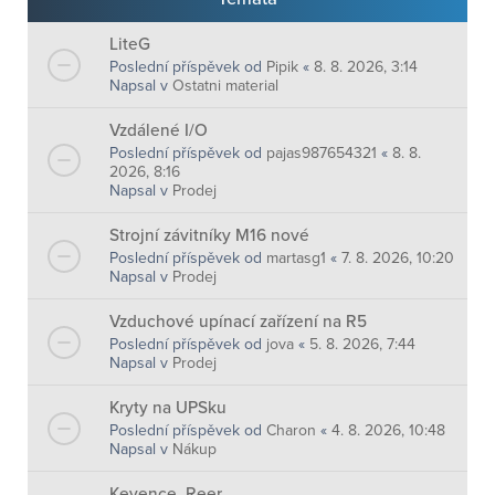
LiteG
Poslední příspěvek od
Pipik
«
8. 8. 2026, 3:14
Napsal v
Ostatni material
Vzdálené I/O
Poslední příspěvek od
pajas987654321
«
8. 8.
2026, 8:16
Napsal v
Prodej
Strojní závitníky M16 nové
Poslední příspěvek od
martasg1
«
7. 8. 2026, 10:20
Napsal v
Prodej
Vzduchové upínací zařízení na R5
Poslední příspěvek od
jova
«
5. 8. 2026, 7:44
Napsal v
Prodej
Kryty na UPSku
Poslední příspěvek od
Charon
«
4. 8. 2026, 10:48
Napsal v
Nákup
Keyence ,Reer