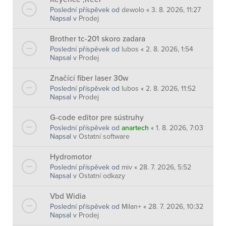
Poslední příspěvek od
dewolo
«
3. 8. 2026, 11:27
Napsal v
Prodej
Brother tc-201 skoro zadara
Poslední příspěvek od
lubos
«
2. 8. 2026, 1:54
Napsal v
Prodej
Značící fiber laser 30w
Poslední příspěvek od
lubos
«
2. 8. 2026, 11:52
Napsal v
Prodej
G-code editor pre sústruhy
Poslední příspěvek od
anartech
«
1. 8. 2026, 7:03
Napsal v
Ostatní software
Hydromotor
Poslední příspěvek od
miv
«
28. 7. 2026, 5:52
Napsal v
Ostatní odkazy
Vbd Widia
Poslední příspěvek od
Milan+
«
28. 7. 2026, 10:32
Napsal v
Prodej