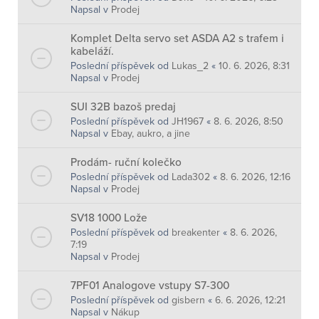
Napsal v
Prodej
Komplet Delta servo set ASDA A2 s trafem i
kabeláží.
Poslední příspěvek od
Lukas_2
«
10. 6. 2026, 8:31
Napsal v
Prodej
SUI 32B bazoš predaj
Poslední příspěvek od
JH1967
«
8. 6. 2026, 8:50
Napsal v
Ebay, aukro, a jine
Prodám- ruční kolečko
Poslední příspěvek od
Lada302
«
8. 6. 2026, 12:16
Napsal v
Prodej
SV18 1000 Lože
Poslední příspěvek od
breakenter
«
8. 6. 2026,
7:19
Napsal v
Prodej
7PF01 Analogove vstupy S7-300
Poslední příspěvek od
gisbern
«
6. 6. 2026, 12:21
Napsal v
Nákup