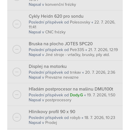
Napsal v
konvenční frézky
Cykly Heidn 620 pro sondu
Poslední příspěvek od
Polesovsky
«
22. 7. 2026,
11:41
Napsal v
CNC frézky
Bruska na plocho JOTES SPC20
Poslední příspěvek od
Petr335
«
21. 7. 2026, 12:19
Napsal v
Jiné stroje - vrtačky, brusky, pily atd.
Displej na motorku
Poslední příspěvek od
trnkav
«
20. 7. 2026, 2:36
Napsal v
Prevazne nevazne
Hľadám postprocesor na mašinu DMU100t
Poslední příspěvek od
Dody.G
«
19. 7. 2026, 1:50
Napsal v
postprocesory
Hlinikovy profil 90 x 90
Poslední příspěvek od
robyb
«
18. 7. 2026, 10:23
Napsal v
Prodej