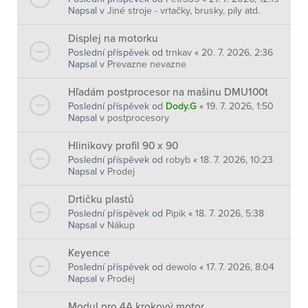
Napsal v
Jiné stroje - vrtačky, brusky, pily atd.
Displej na motorku
Poslední příspěvek od
trnkav
«
20. 7. 2026, 2:36
Napsal v
Prevazne nevazne
Hľadám postprocesor na mašinu DMU100t
Poslední příspěvek od
Dody.G
«
19. 7. 2026, 1:50
Napsal v
postprocesory
Hlinikovy profil 90 x 90
Poslední příspěvek od
robyb
«
18. 7. 2026, 10:23
Napsal v
Prodej
Drtičku plastů
Poslední příspěvek od
Pipik
«
18. 7. 2026, 5:38
Napsal v
Nákup
Keyence
Poslední příspěvek od
dewolo
«
17. 7. 2026, 8:04
Napsal v
Prodej
Modul pro 4A krokový motor