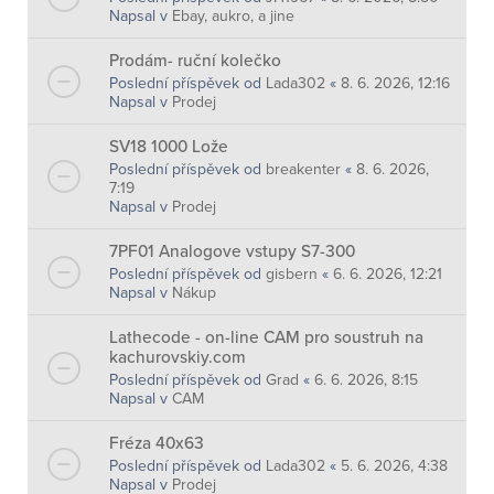
Napsal v
Ebay, aukro, a jine
Prodám- ruční kolečko
Poslední příspěvek od
Lada302
«
8. 6. 2026, 12:16
Napsal v
Prodej
SV18 1000 Lože
Poslední příspěvek od
breakenter
«
8. 6. 2026,
7:19
Napsal v
Prodej
7PF01 Analogove vstupy S7-300
Poslední příspěvek od
gisbern
«
6. 6. 2026, 12:21
Napsal v
Nákup
Lathecode - on-line CAM pro soustruh na
kachurovskiy.com
Poslední příspěvek od
Grad
«
6. 6. 2026, 8:15
Napsal v
CAM
Fréza 40x63
Poslední příspěvek od
Lada302
«
5. 6. 2026, 4:38
Napsal v
Prodej