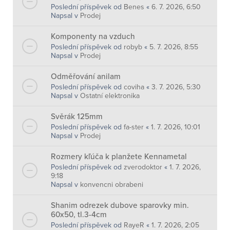
Poslední příspěvek od
Benes
«
6. 7. 2026, 6:50
Napsal v
Prodej
Komponenty na vzduch
Poslední příspěvek od
robyb
«
5. 7. 2026, 8:55
Napsal v
Prodej
Odměřování anilam
Poslední příspěvek od
coviha
«
3. 7. 2026, 5:30
Napsal v
Ostatní elektronika
Svěrák 125mm
Poslední příspěvek od
fa-ster
«
1. 7. 2026, 10:01
Napsal v
Prodej
Rozmery kľúča k planžete Kennametal
Poslední příspěvek od
zverodoktor
«
1. 7. 2026,
9:18
Napsal v
konvencni obrabeni
Shanim odrezek dubove sparovky min.
60x50, tl.3-4cm
Poslední příspěvek od
RayeR
«
1. 7. 2026, 2:05