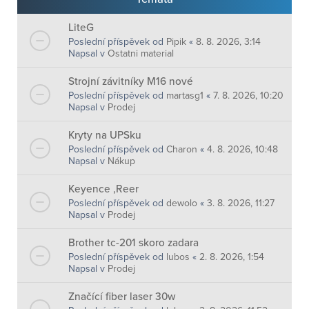
LiteG
Poslední příspěvek od
Pipik
«
8. 8. 2026, 3:14
Napsal v
Ostatni material
Strojní závitníky M16 nové
Poslední příspěvek od
martasg1
«
7. 8. 2026, 10:20
Napsal v
Prodej
Kryty na UPSku
Poslední příspěvek od
Charon
«
4. 8. 2026, 10:48
Napsal v
Nákup
Keyence ,Reer
Poslední příspěvek od
dewolo
«
3. 8. 2026, 11:27
Napsal v
Prodej
Brother tc-201 skoro zadara
Poslední příspěvek od
lubos
«
2. 8. 2026, 1:54
Napsal v
Prodej
Značící fiber laser 30w