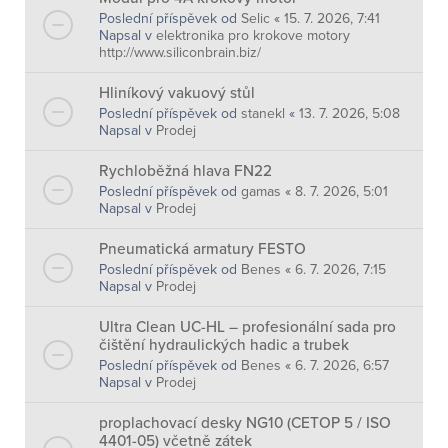
Poslední příspěvek od
Selic
«
15. 7. 2026, 7:41
Napsal v
elektronika pro krokove motory
http://www.siliconbrain.biz/
Hliníkový vakuový stůl
Poslední příspěvek od
stanekl
«
13. 7. 2026, 5:08
Napsal v
Prodej
Rychloběžná hlava FN22
Poslední příspěvek od
gamas
«
8. 7. 2026, 5:01
Napsal v
Prodej
Pneumatická armatury FESTO
Poslední příspěvek od
Benes
«
6. 7. 2026, 7:15
Napsal v
Prodej
Ultra Clean UC-HL – profesionální sada pro
čištění hydraulických hadic a trubek
Poslední příspěvek od
Benes
«
6. 7. 2026, 6:57
Napsal v
Prodej
proplachovací desky NG10 (CETOP 5 / ISO
4401-05) včetně zátek