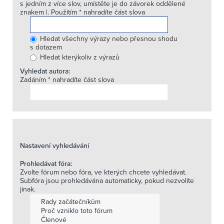
s jedním z více slov, umístěte je do závorek oddělené
znakem
|
. Použitím * nahradíte část slova
Hledat všechny výrazy nebo přesnou shodu
s dotazem
Hledat kterýkoliv z výrazů
Vyhledat autora:
Zadáním * nahradíte část slova
Nastavení vyhledávání
Prohledávat fóra:
Zvolte fórum nebo fóra, ve kterých chcete vyhledávat.
Subfóra jsou prohledávána automaticky, pokud nezvolíte
jinak.