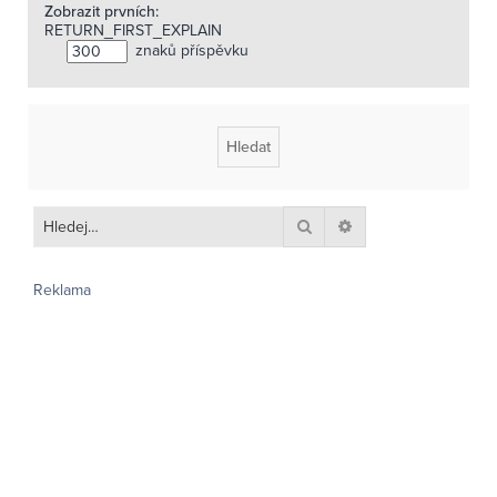
Zobrazit prvních:
RETURN_FIRST_EXPLAIN
znaků příspěvku
Hledat
Pokročilé hledání
Reklama