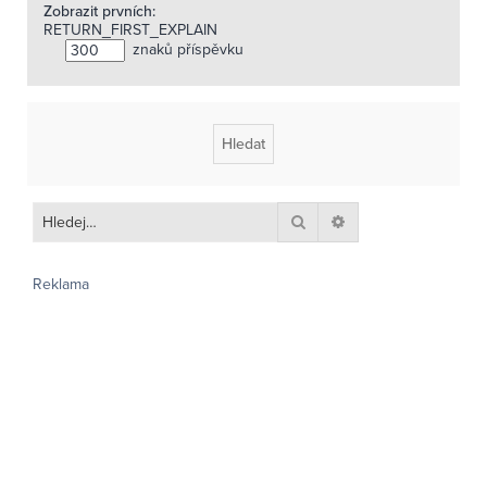
Zobrazit prvních:
RETURN_FIRST_EXPLAIN
znaků příspěvku
Hledat
Pokročilé hledání
Reklama