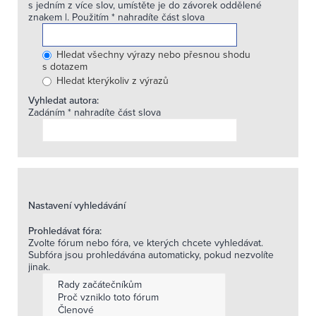
s jedním z více slov, umístěte je do závorek oddělené
znakem
|
. Použitím * nahradíte část slova
Hledat všechny výrazy nebo přesnou shodu
s dotazem
Hledat kterýkoliv z výrazů
Vyhledat autora:
Zadáním * nahradíte část slova
Nastavení vyhledávání
Prohledávat fóra:
Zvolte fórum nebo fóra, ve kterých chcete vyhledávat.
Subfóra jsou prohledávána automaticky, pokud nezvolíte
jinak.