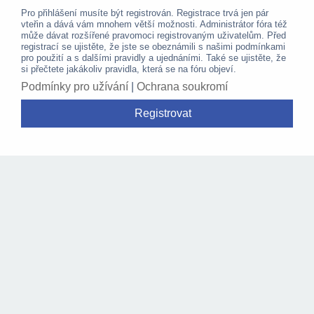
Pro přihlášení musíte být registrován. Registrace trvá jen pár
vteřin a dává vám mnohem větší možnosti. Administrátor fóra též
může dávat rozšířené pravomoci registrovaným uživatelům. Před
registrací se ujistěte, že jste se obeznámili s našimi podmínkami
pro použití a s dalšími pravidly a ujednáními. Také se ujistěte, že
si přečtete jakákoliv pravidla, která se na fóru objeví.
Podmínky pro užívání
|
Ochrana soukromí
Registrovat