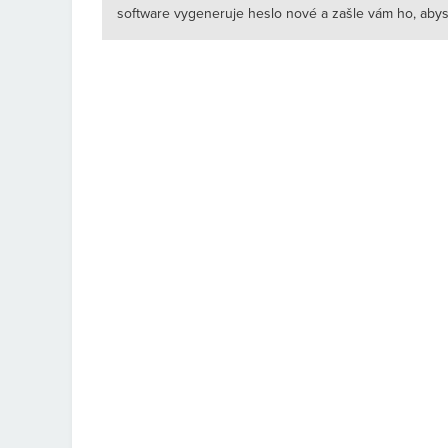
software vygeneruje heslo nové a zašle vám ho, abyst