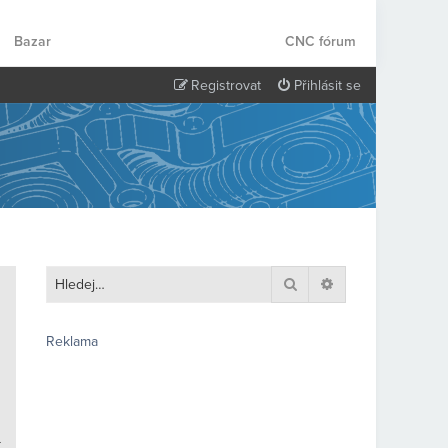
Bazar
CNC fórum
Registrovat
Přihlásit se
Hledat
Pokročilé hledání
Reklama