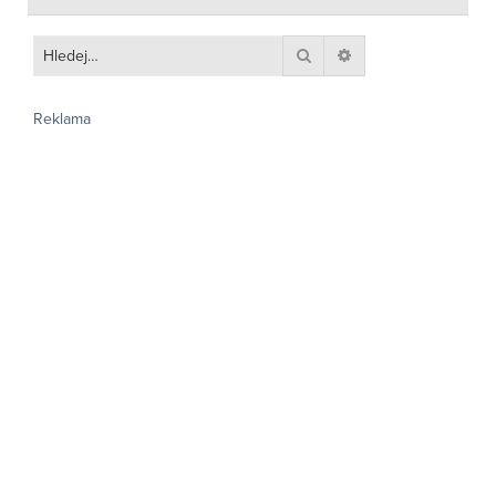
Hledat
Pokročilé hledání
Reklama