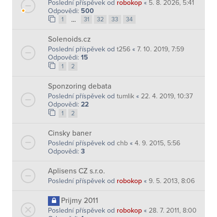
Poslední příspěvek od
robokop
«
5. 8. 2026, 5:41
Odpovědi:
500
…
1
31
32
33
34
Solenoids.cz
Poslední příspěvek od
t256
«
7. 10. 2019, 7:59
Odpovědi:
15
1
2
Sponzoring debata
Poslední příspěvek od
tumlik
«
22. 4. 2019, 10:37
Odpovědi:
22
1
2
Cinsky baner
Poslední příspěvek od
chb
«
4. 9. 2015, 5:56
Odpovědi:
3
Aplisens CZ s.r.o.
Poslední příspěvek od
robokop
«
9. 5. 2013, 8:06
Prijmy 2011
Poslední příspěvek od
robokop
«
28. 7. 2011, 8:00