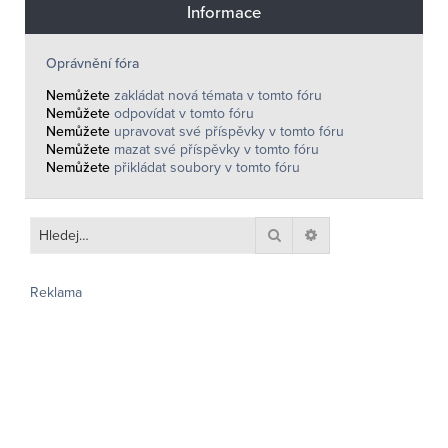
Informace
Oprávnění fóra
Nemůžete
zakládat nová témata v tomto fóru
Nemůžete
odpovídat v tomto fóru
Nemůžete
upravovat své příspěvky v tomto fóru
Nemůžete
mazat své příspěvky v tomto fóru
Nemůžete
přikládat soubory v tomto fóru
Hledat
Pokročilé hledání
Reklama