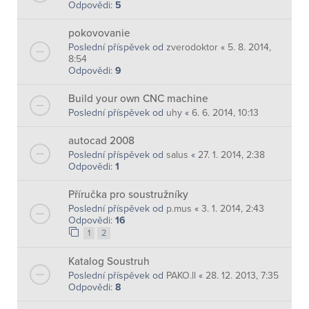
Odpovědi:
5
pokovovanie
Poslední příspěvek od
zverodoktor
«
5. 8. 2014,
8:54
Odpovědi:
9
Build your own CNC machine
Poslední příspěvek od
uhy
«
6. 6. 2014, 10:13
autocad 2008
Poslední příspěvek od
salus
«
27. 1. 2014, 2:38
Odpovědi:
1
Příručka pro soustružníky
Poslední příspěvek od
p.mus
«
3. 1. 2014, 2:43
Odpovědi:
16
1
2
Katalog Soustruh
Poslední příspěvek od
PAKO.ll
«
28. 12. 2013, 7:35
Odpovědi:
8