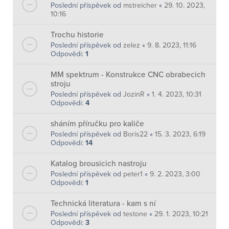
Poslední příspěvek od
mstreicher
«
29. 10. 2023,
10:16
Trochu historie
Poslední příspěvek od
zelez
«
9. 8. 2023, 11:16
Odpovědi:
1
MM spektrum - Konstrukce CNC obrabecich
stroju
Poslední příspěvek od
JozinR
«
1. 4. 2023, 10:31
Odpovědi:
4
sháním příručku pro kaliče
Poslední příspěvek od
Boris22
«
15. 3. 2023, 6:19
Odpovědi:
14
Katalog brousicich nastroju
Poslední příspěvek od
peter1
«
9. 2. 2023, 3:00
Odpovědi:
1
Technická literatura - kam s ní
Poslední příspěvek od
testone
«
29. 1. 2023, 10:21
Odpovědi:
3