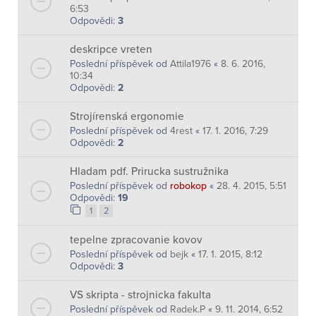
6:53
Odpovědi:
3
deskripce vreten
Poslední příspěvek od
Attila1976
«
8. 6. 2016,
10:34
Odpovědi:
2
Strojírenská ergonomie
Poslední příspěvek od
4rest
«
17. 1. 2016, 7:29
Odpovědi:
2
Hladam pdf. Prirucka sustružnika
Poslední příspěvek od
robokop
«
28. 4. 2015, 5:51
Odpovědi:
19
1
2
tepelne zpracovanie kovov
Poslední příspěvek od
bejk
«
17. 1. 2015, 8:12
Odpovědi:
3
VS skripta - strojnicka fakulta
Poslední příspěvek od
Radek.P
«
9. 11. 2014, 6:52