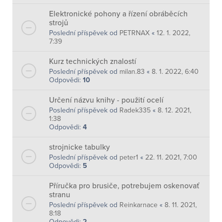
Elektronické pohony a řízení obráběcích
strojů
Poslední příspěvek od
PETRNAX
«
12. 1. 2022,
7:39
Kurz technických znalostí
Poslední příspěvek od
milan.83
«
8. 1. 2022, 6:40
Odpovědi:
10
Určení názvu knihy - použití ocelí
Poslední příspěvek od
Radek335
«
8. 12. 2021,
1:38
Odpovědi:
4
strojnicke tabulky
Poslední příspěvek od
peter1
«
22. 11. 2021, 7:00
Odpovědi:
5
Příručka pro brusiče, potrebujem oskenovať
stranu
Poslední příspěvek od
Reinkarnace
«
8. 11. 2021,
8:18
Odpovědi:
2