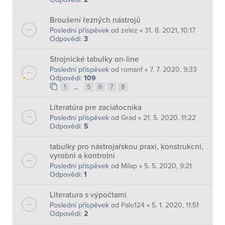
Broušení řezných nástrojů
Poslední příspěvek od
zelez
«
31. 8. 2021, 10:17
Odpovědi:
3
Strojnické tabulky on-line
Poslední příspěvek od
romanf
«
7. 7. 2020, 9:33
Odpovědi:
109
…
1
5
6
7
8
Literatúra pre zaciatocnika
Poslední příspěvek od
Grad
«
21. 5. 2020, 11:22
Odpovědi:
5
tabulky pro nástrojařskou praxi, konstrukcni,
vyrobni a kontrolni
Poslední příspěvek od
Mílap
«
5. 5. 2020, 9:21
Odpovědi:
1
Literatura s výpočtami
Poslední příspěvek od
Palo124
«
5. 1. 2020, 11:51
Odpovědi:
2