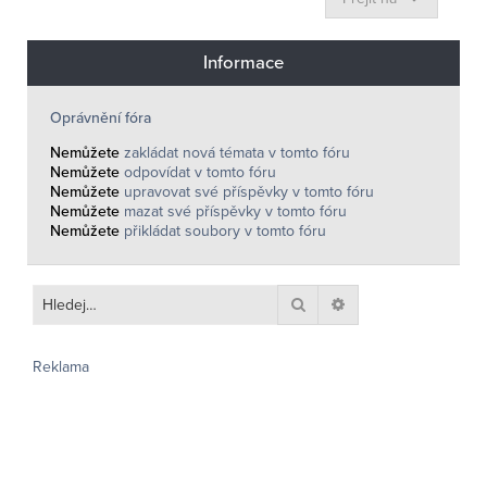
Informace
Oprávnění fóra
Nemůžete
zakládat nová témata v tomto fóru
Nemůžete
odpovídat v tomto fóru
Nemůžete
upravovat své příspěvky v tomto fóru
Nemůžete
mazat své příspěvky v tomto fóru
Nemůžete
přikládat soubory v tomto fóru
Hledat
Pokročilé hledání
Reklama