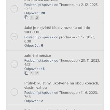
Poslední příspěvek od
Thomeeque
«
2. 12. 2023,
10:54
Odpovědi:
20
1
2
Jaké je největší číslo v rozsahu od 1 do
1000000..
Poslední příspěvek od
prochaska
«
1. 12. 2023,
6:38
Odpovědi:
6
zatmění měsíce
Poslední příspěvek od
Thomeeque
«
20. 11. 2023,
4:12
Odpovědi:
15
1
2
Průhyb kulatiny, ukotvené na obou koncích,
vlastní vahou
Poslední příspěvek od
Thomeeque
«
11. 6. 2023,
7:43
Odpovědi:
2