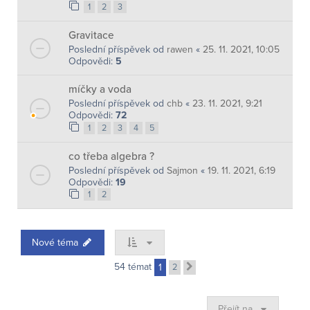
1
2
3
Gravitace
Poslední příspěvek od
rawen
«
25. 11. 2021, 10:05
Odpovědi:
5
míčky a voda
Poslední příspěvek od
chb
«
23. 11. 2021, 9:21
Odpovědi:
72
1
2
3
4
5
co třeba algebra ?
Poslední příspěvek od
Sajmon
«
19. 11. 2021, 6:19
Odpovědi:
19
1
2
Nové téma
54 témat
1
2
Další
Přejít na