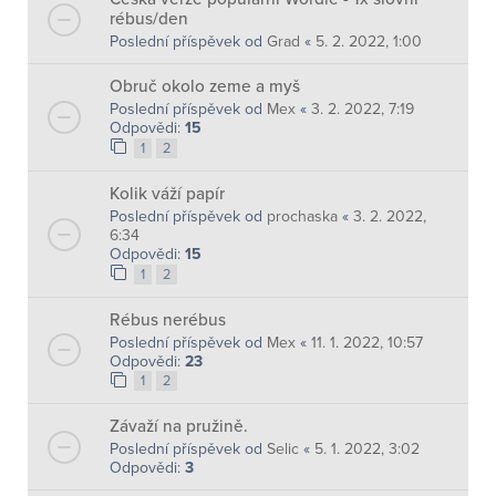
rébus/den
Poslední příspěvek od
Grad
«
5. 2. 2022, 1:00
Obruč okolo zeme a myš
Poslední příspěvek od
Mex
«
3. 2. 2022, 7:19
Odpovědi:
15
1
2
Kolik váží papír
Poslední příspěvek od
prochaska
«
3. 2. 2022,
6:34
Odpovědi:
15
1
2
Rébus nerébus
Poslední příspěvek od
Mex
«
11. 1. 2022, 10:57
Odpovědi:
23
1
2
Závaží na pružině.
Poslední příspěvek od
Selic
«
5. 1. 2022, 3:02
Odpovědi:
3