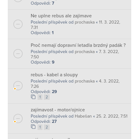
Odpovědi:
7
Ne uplne rebus ale zajimave
Poslední příspěvek od
prochaska
«
11. 3. 2022,
7:31
Odpovědi:
1
Proč nemají dopravní letadla brzdný padák ?
Poslední příspěvek od
prochaska
«
7. 3. 2022,
7:50
Odpovědi:
9
rebus - kabel a sloupy
Poslední příspěvek od
prochaska
«
4. 3. 2022,
7:26
Odpovědi:
29
1
2
zajímavost - motor/ojnice
Poslední příspěvek od
Habešan
«
25. 2. 2022, 7:51
Odpovědi:
27
1
2