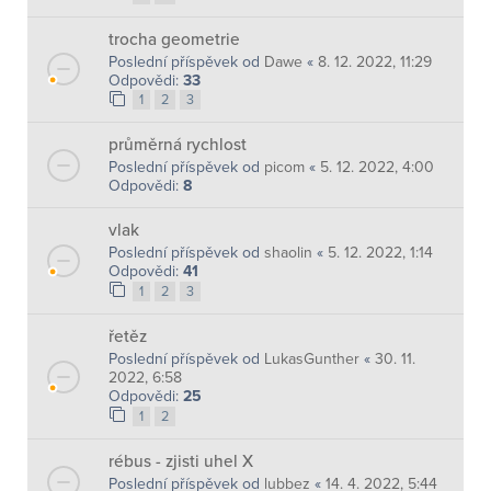
trocha geometrie
Poslední příspěvek od
Dawe
«
8. 12. 2022, 11:29
Odpovědi:
33
1
2
3
průměrná rychlost
Poslední příspěvek od
picom
«
5. 12. 2022, 4:00
Odpovědi:
8
vlak
Poslední příspěvek od
shaolin
«
5. 12. 2022, 1:14
Odpovědi:
41
1
2
3
řetěz
Poslední příspěvek od
LukasGunther
«
30. 11.
2022, 6:58
Odpovědi:
25
1
2
rébus - zjisti uhel X
Poslední příspěvek od
lubbez
«
14. 4. 2022, 5:44