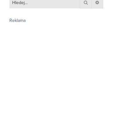
Hledat
Pokročilé hledání
Reklama