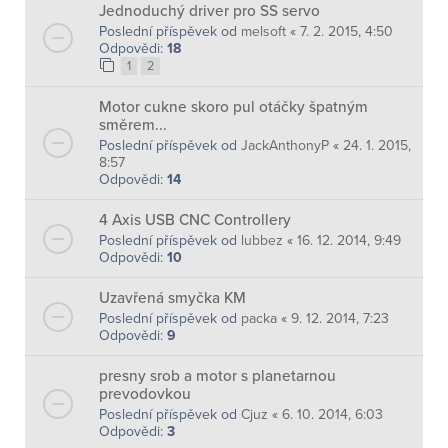
Jednoduchý driver pro SS servo
Poslední příspěvek od
melsoft
«
7. 2. 2015, 4:50
Odpovědi:
18
1
2
Motor cukne skoro pul otáčky špatným
směrem...
Poslední příspěvek od
JackAnthonyP
«
24. 1. 2015,
8:57
Odpovědi:
14
4 Axis USB CNC Controllery
Poslední příspěvek od
lubbez
«
16. 12. 2014, 9:49
Odpovědi:
10
Uzavřená smyčka KM
Poslední příspěvek od
packa
«
9. 12. 2014, 7:23
Odpovědi:
9
presny srob a motor s planetarnou
prevodovkou
Poslední příspěvek od
Cjuz
«
6. 10. 2014, 6:03
Odpovědi:
3