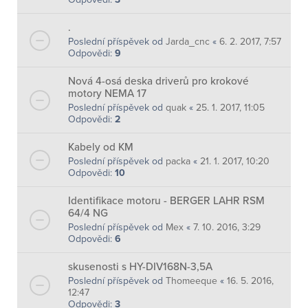
.
Poslední příspěvek od
Jarda_cnc
«
6. 2. 2017, 7:57
Odpovědi:
9
Nová 4-osá deska driverů pro krokové
motory NEMA 17
Poslední příspěvek od
quak
«
25. 1. 2017, 11:05
Odpovědi:
2
Kabely od KM
Poslední příspěvek od
packa
«
21. 1. 2017, 10:20
Odpovědi:
10
Identifikace motoru - BERGER LAHR RSM
64/4 NG
Poslední příspěvek od
Mex
«
7. 10. 2016, 3:29
Odpovědi:
6
skusenosti s HY-DIV168N-3,5A
Poslední příspěvek od
Thomeeque
«
16. 5. 2016,
12:47
Odpovědi:
3