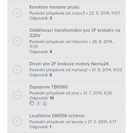
Korektne meranie prudu
Poslední příspěvek od
Jukos3
«
22. 9. 2014, 11:07
Odpovědi:
3
Oddělovací transformátor pro 3F krokáče na
220V
Poslední příspěvek od
Habešan
«
26. 8. 2014,
11:35
Odpovědi:
4
Driver pre 2F krokove motory Nema24
Poslední příspěvek od
martasg1
«
21. 8. 2014, 11:03
Odpovědi:
6
Zapojenie TB6560
Poslední příspěvek od
jova
«
21. 7. 2014, 6:26
Odpovědi:
16
1
2
Leadshine DM556 schéma
Poslední příspěvek od
karelw
«
27. 5. 2014, 6:17
Odpovědi:
1