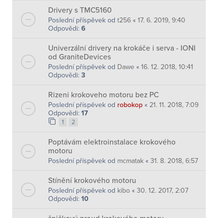
Drivery s TMC5160
Poslední příspěvek od
t256
«
17. 6. 2019, 9:40
Odpovědi:
6
Univerzální drivery na krokáče i serva - IONI
od GraniteDevices
Poslední příspěvek od
Dawe
«
16. 12. 2018, 10:41
Odpovědi:
3
Rizeni krokoveho motoru bez PC
Poslední příspěvek od
robokop
«
21. 11. 2018, 7:09
Odpovědi:
17
1
2
Poptávám elektroinstalace krokového
motoru
Poslední příspěvek od
mcmatak
«
31. 8. 2018, 6:57
Stínění krokového motoru
Poslední příspěvek od
kibo
«
30. 12. 2017, 2:07
Odpovědi:
10