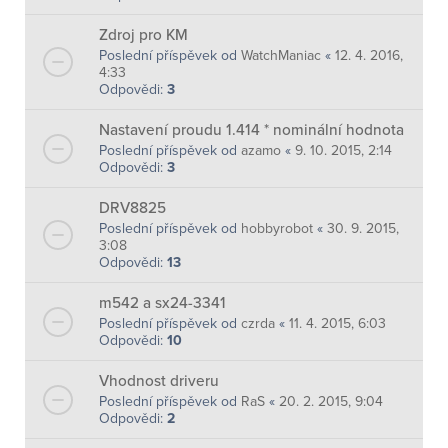
Zdroj pro KM
Poslední příspěvek od
WatchManiac
«
12. 4. 2016,
4:33
Odpovědi:
3
Nastavení proudu 1.414 * nominální hodnota
Poslední příspěvek od
azamo
«
9. 10. 2015, 2:14
Odpovědi:
3
DRV8825
Poslední příspěvek od
hobbyrobot
«
30. 9. 2015,
3:08
Odpovědi:
13
m542 a sx24-3341
Poslední příspěvek od
czrda
«
11. 4. 2015, 6:03
Odpovědi:
10
Vhodnost driveru
Poslední příspěvek od
RaS
«
20. 2. 2015, 9:04
Odpovědi:
2