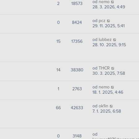
od
nemo
2
18573
28. 3. 2026, 4:49
od
pcz
0
8424
29. 11. 2025, 5:41
od
lubbez
15
17356
28. 10. 2025, 9:15
od
THCR
14
38380
30. 3. 2025, 7:58
od
nemo
1
2763
18. 1. 2025, 4:46
od
ok1in
66
42633
7. 1. 2025, 6:58
od
0
3148