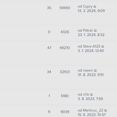
od
Cypry
35
59493
13. 3. 2024, 9:09
od
Pátrač
0
4326
23. 1. 2024, 8:32
od
Slava A123
47
49270
3. 1. 2024, 12:40
od
rawen
34
32103
31. 8. 2023, 9:51
od
chb
1
5180
3. 8. 2023, 7:59
od
Martinus_22
9
9039
15. 6. 2023, 10:57