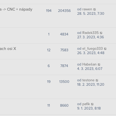
ka -> CNC + nápady
od
rawen
194
204356
28. 5. 2023, 7:30
od
Radek335
1
4834
27. 3. 2023, 4:36
ach osi X
od
el_fuego333
12
7583
26. 3. 2023, 4:48
od
Habešan
6
7874
4. 3. 2023, 6:07
od
testone
19
13500
18. 2. 2023, 11:20
od
pafik
11
8660
9. 1. 2023, 8:18