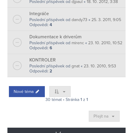
Poslední příspěvek od
djpaul
«
18. 10. 2012, 3:38
Integráče
Poslední příspěvek od
dandy73
«
25. 3. 2011, 9:05
Odpovědi:
4
Dokumentace k driverům
Poslední příspěvek od
mirenc
«
23. 10. 2010, 10:52
Odpovědi:
6
KONTROLER
Poslední příspěvek od
gnat
«
23. 10. 2010, 9:53
Odpovědi:
2
Nové téma
30 témat • Stránka
1
z
1
Přejít na