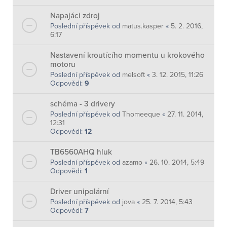
Napajáci zdroj
Poslední příspěvek od
matus.kasper
«
5. 2. 2016,
6:17
Nastavení kroutícího momentu u krokového
motoru
Poslední příspěvek od
melsoft
«
3. 12. 2015, 11:26
Odpovědi:
9
schéma - 3 drivery
Poslední příspěvek od
Thomeeque
«
27. 11. 2014,
12:31
Odpovědi:
12
TB6560AHQ hluk
Poslední příspěvek od
azamo
«
26. 10. 2014, 5:49
Odpovědi:
1
Driver unipolární
Poslední příspěvek od
jova
«
25. 7. 2014, 5:43
Odpovědi:
7