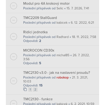
Modul pro 4A krokový motor
Poslední příspěvek od
Selic
«
15. 7. 2026, 7:41
TMC2209 StallGuard
Poslední příspěvek od
kabicek
«
6. 12. 2022, 6:21
Ridici jednotka
Poslední příspěvek od
Radhard
«
18. 11. 2022, 7:58
Odpovědi:
2
MICROCON CD30x
Poslední příspěvek od
michal85
«
26. 7. 2022,
3:56
Odpovědi:
5
TMC2130 v3.0 - jak na nastavení proudu?
Poslední příspěvek od
robokop
«
21. 3. 2021,
10:03
Odpovědi:
15
1
2
TMC2130 - funkce
Poslední příspěvek od
kabicek
«
6. 2. 2021, 10:59