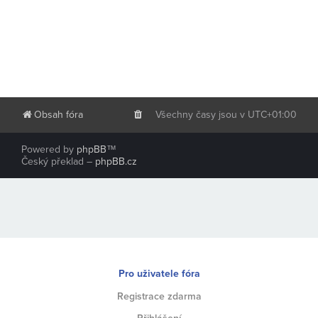
Obsah fóra
Všechny časy jsou v
UTC+01:00
Powered by
phpBB
™
Český překlad –
phpBB.cz
Pro uživatele fóra
Registrace zdarma