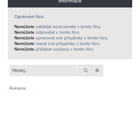
Informace
Oprávnění fóra
Nemůžete
zakládat nová témata v tomto fóru
Nemůžete
odpovídat v tomto fóru
Nemůžete
upravovat své příspěvky v tomto fóru
Nemůžete
mazat své příspěvky v tomto fóru
Nemůžete
přikládat soubory v tomto fóru
Hledat
Pokročilé hledání
Reklama