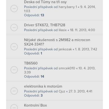
Deska od Tůmy na tři osy
Poslední příspěvek od
harry.barry 1
«
9. 4. 2014,
1:03
Odpovědi:
13
Driver STK672, THB7128
Poslední příspěvek od
lilasix
«
18. 11. 2013, 4:00
Nějaké zkušenosti s 2M982 a microcon
SX24-3341?
Poslední příspěvek od
jankozak
«
1. 8. 2013, 7:42
Odpovědi:
1
TB6560
Poslední příspěvek od
smrcek010
«
10. 4. 2013,
3:39
Odpovědi:
14
elektronika k motorům
Poslední příspěvek od
Cjuz
«
27. 3. 2013, 4:41
Odpovědi:
3
Kontrolní Box