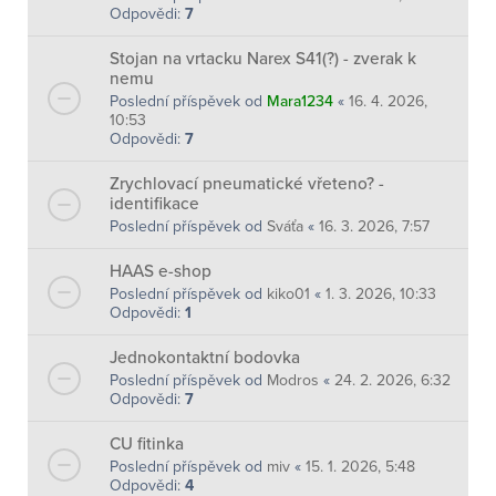
Odpovědi:
7
Stojan na vrtacku Narex S41(?) - zverak k
nemu
Poslední příspěvek od
Mara1234
«
16. 4. 2026,
10:53
Odpovědi:
7
Zrychlovací pneumatické vřeteno? -
identifikace
Poslední příspěvek od
Sváťa
«
16. 3. 2026, 7:57
HAAS e-shop
Poslední příspěvek od
kiko01
«
1. 3. 2026, 10:33
Odpovědi:
1
Jednokontaktní bodovka
Poslední příspěvek od
Modros
«
24. 2. 2026, 6:32
Odpovědi:
7
CU fitinka
Poslední příspěvek od
miv
«
15. 1. 2026, 5:48
Odpovědi:
4