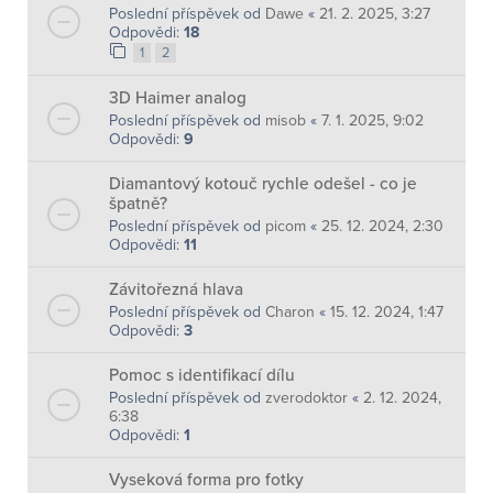
Poslední příspěvek od
Dawe
«
21. 2. 2025, 3:27
Odpovědi:
18
1
2
3D Haimer analog
Poslední příspěvek od
misob
«
7. 1. 2025, 9:02
Odpovědi:
9
Diamantový kotouč rychle odešel - co je
špatně?
Poslední příspěvek od
picom
«
25. 12. 2024, 2:30
Odpovědi:
11
Závitořezná hlava
Poslední příspěvek od
Charon
«
15. 12. 2024, 1:47
Odpovědi:
3
Pomoc s identifikací dílu
Poslední příspěvek od
zverodoktor
«
2. 12. 2024,
6:38
Odpovědi:
1
Vyseková forma pro fotky