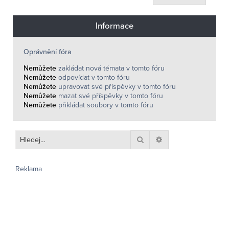
Informace
Oprávnění fóra
Nemůžete
zakládat nová témata v tomto fóru
Nemůžete
odpovídat v tomto fóru
Nemůžete
upravovat své příspěvky v tomto fóru
Nemůžete
mazat své příspěvky v tomto fóru
Nemůžete
přikládat soubory v tomto fóru
Hledat
Pokročilé hledání
Reklama