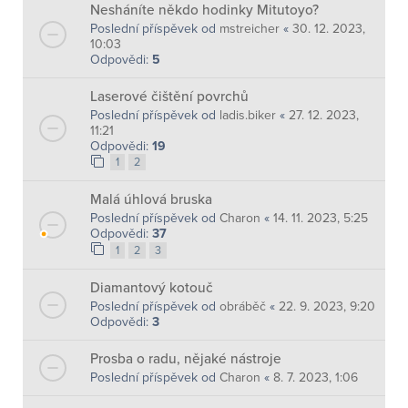
Nesháníte někdo hodinky Mitutoyo?
Poslední příspěvek od
mstreicher
«
30. 12. 2023,
10:03
Odpovědi:
5
Laserové čištění povrchů
Poslední příspěvek od
ladis.biker
«
27. 12. 2023,
11:21
Odpovědi:
19
1
2
Malá úhlová bruska
Poslední příspěvek od
Charon
«
14. 11. 2023, 5:25
Odpovědi:
37
1
2
3
Diamantový kotouč
Poslední příspěvek od
obráběč
«
22. 9. 2023, 9:20
Odpovědi:
3
Prosba o radu, nějaké nástroje
Poslední příspěvek od
Charon
«
8. 7. 2023, 1:06