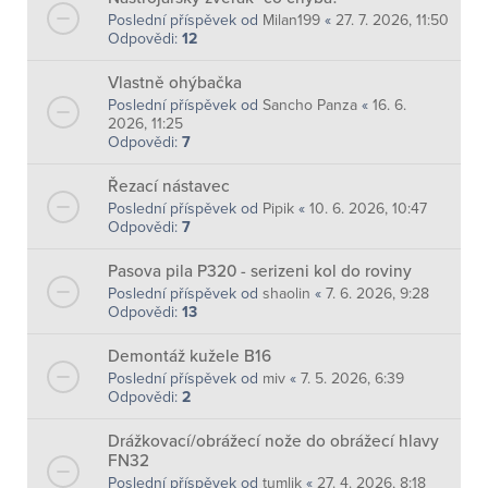
Poslední příspěvek od
Milan199
«
27. 7. 2026, 11:50
Odpovědi:
12
Vlastně ohýbačka
Poslední příspěvek od
Sancho Panza
«
16. 6.
2026, 11:25
Odpovědi:
7
Řezací nástavec
Poslední příspěvek od
Pipik
«
10. 6. 2026, 10:47
Odpovědi:
7
Pasova pila P320 - serizeni kol do roviny
Poslední příspěvek od
shaolin
«
7. 6. 2026, 9:28
Odpovědi:
13
Demontáž kužele B16
Poslední příspěvek od
miv
«
7. 5. 2026, 6:39
Odpovědi:
2
Drážkovací/obrážecí nože do obrážecí hlavy
FN32
Poslední příspěvek od
tumlik
«
27. 4. 2026, 8:18