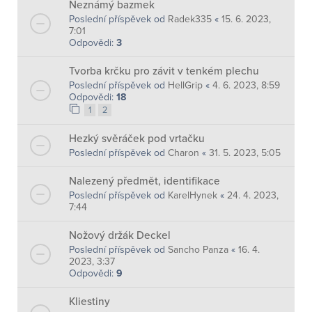
Neznámý bazmek
Poslední příspěvek od
Radek335
«
15. 6. 2023,
7:01
Odpovědi:
3
Tvorba krčku pro závit v tenkém plechu
Poslední příspěvek od
HellGrip
«
4. 6. 2023, 8:59
Odpovědi:
18
1
2
Hezký svěráček pod vrtačku
Poslední příspěvek od
Charon
«
31. 5. 2023, 5:05
Nalezený předmět, identifikace
Poslední příspěvek od
KarelHynek
«
24. 4. 2023,
7:44
Nožový držák Deckel
Poslední příspěvek od
Sancho Panza
«
16. 4.
2023, 3:37
Odpovědi:
9
Kliestiny