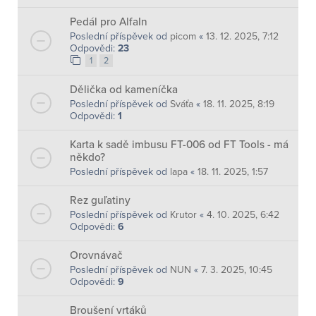
Pedál pro AlfaIn
Poslední příspěvek od
picom
«
13. 12. 2025, 7:12
Odpovědi:
23
1
2
Dělička od kameníčka
Poslední příspěvek od
Sváťa
«
18. 11. 2025, 8:19
Odpovědi:
1
Karta k sadě imbusu FT-006 od FT Tools - má
někdo?
Poslední příspěvek od
lapa
«
18. 11. 2025, 1:57
Rez guľatiny
Poslední příspěvek od
Krutor
«
4. 10. 2025, 6:42
Odpovědi:
6
Orovnávač
Poslední příspěvek od
NUN
«
7. 3. 2025, 10:45
Odpovědi:
9
Broušení vrtáků