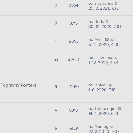
od
aleshonsa
0
3954
20. 3. 2021, 7:35
od
Bedo
0
3716
30. 12. 2020, 7:01
od
Mart_68
4
5095
5. 12. 2020, 4:19
od
aleshonsa
53
30421
1. 12. 2020, 4:53
cí opravný kontakt
od
jenicek
9
10957
1. 6. 2020, 7:18
od
Thomeeque
4
5810
14. 4. 2020, 6:13
od
Monteg
5
6129
27. 2. 2020, 9:07