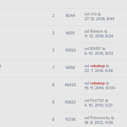
od
chb
2
8044
27. 12. 2018, 8:44
od
Balaton
2
6635
11. 12. 2018, 8:24
od
BIXBY
3
13553
6. 10. 2016, 8:03
0
od
robokop
1
6658
22. 7. 2016, 6:28
od
robokop
8
46422
19. 11. 2014, 10:00
od
PetrT30
5
10823
4. 10. 2013, 5:27
od
Polesovsky
8
15738
18. 8. 2012, 11:56