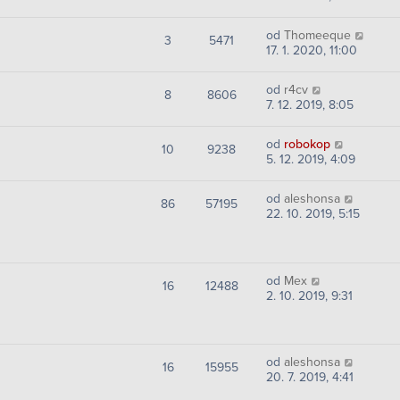
od
Thomeeque
3
5471
17. 1. 2020, 11:00
od
r4cv
8
8606
7. 12. 2019, 8:05
od
robokop
10
9238
5. 12. 2019, 4:09
od
aleshonsa
86
57195
22. 10. 2019, 5:15
od
Mex
16
12488
2. 10. 2019, 9:31
od
aleshonsa
16
15955
20. 7. 2019, 4:41