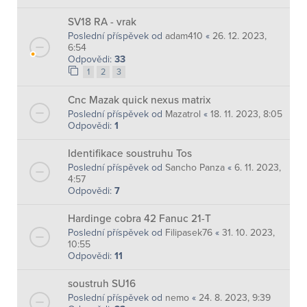
SV18 RA - vrak
Poslední příspěvek od
adam410
«
26. 12. 2023,
6:54
Odpovědi:
33
1
2
3
Cnc Mazak quick nexus matrix
Poslední příspěvek od
Mazatrol
«
18. 11. 2023, 8:05
Odpovědi:
1
Identifikace soustruhu Tos
Poslední příspěvek od
Sancho Panza
«
6. 11. 2023,
4:57
Odpovědi:
7
Hardinge cobra 42 Fanuc 21-T
Poslední příspěvek od
Filipasek76
«
31. 10. 2023,
10:55
Odpovědi:
11
soustruh SU16
Poslední příspěvek od
nemo
«
24. 8. 2023, 9:39