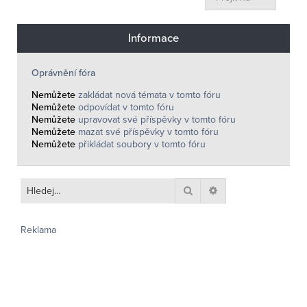
Informace
Oprávnění fóra
Nemůžete
zakládat nová témata v tomto fóru
Nemůžete
odpovídat v tomto fóru
Nemůžete
upravovat své příspěvky v tomto fóru
Nemůžete
mazat své příspěvky v tomto fóru
Nemůžete
přikládat soubory v tomto fóru
Hledat
Pokročilé hledání
Reklama