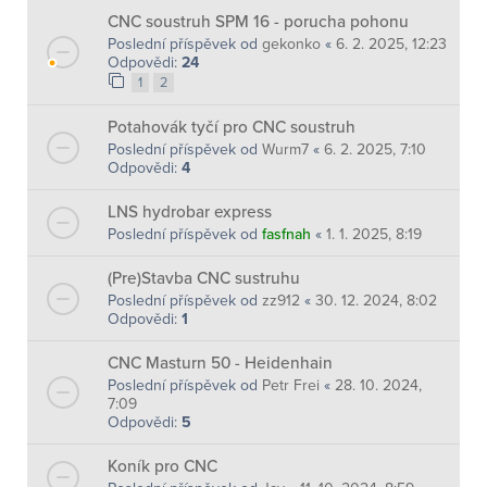
CNC soustruh SPM 16 - porucha pohonu
Poslední příspěvek od
gekonko
«
6. 2. 2025, 12:23
Odpovědi:
24
1
2
Potahovák tyčí pro CNC soustruh
Poslední příspěvek od
Wurm7
«
6. 2. 2025, 7:10
Odpovědi:
4
LNS hydrobar express
Poslední příspěvek od
fasfnah
«
1. 1. 2025, 8:19
(Pre)Stavba CNC sustruhu
Poslední příspěvek od
zz912
«
30. 12. 2024, 8:02
Odpovědi:
1
CNC Masturn 50 - Heidenhain
Poslední příspěvek od
Petr Frei
«
28. 10. 2024,
7:09
Odpovědi:
5
Koník pro CNC