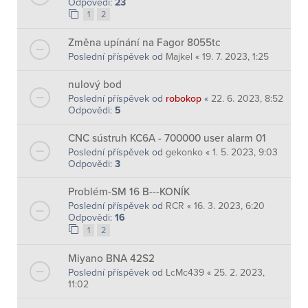
Odpovědi:
23
1
2
Změna upínání na Fagor 8055tc
Poslední příspěvek od
Majkel
«
19. 7. 2023, 1:25
nulový bod
Poslední příspěvek od
robokop
«
22. 6. 2023, 8:52
Odpovědi:
5
CNC sústruh KC6A - 700000 user alarm 01
Poslední příspěvek od
gekonko
«
1. 5. 2023, 9:03
Odpovědi:
3
Problém-SM 16 B---KONÍK
Poslední příspěvek od
RCR
«
16. 3. 2023, 6:20
Odpovědi:
16
1
2
Miyano BNA 42S2
Poslední příspěvek od
LcMc439
«
25. 2. 2023,
11:02