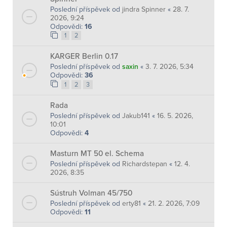
Poslední příspěvek od
jindra Spinner
«
28. 7.
2026, 9:24
Odpovědi:
16
1
2
KARGER Berlin 0.17
Poslední příspěvek od
saxin
«
3. 7. 2026, 5:34
Odpovědi:
36
1
2
3
Rada
Poslední příspěvek od
Jakub141
«
16. 5. 2026,
10:01
Odpovědi:
4
Masturn MT 50 el. Schema
Poslední příspěvek od
Richardstepan
«
12. 4.
2026, 8:35
Sústruh Volman 45/750
Poslední příspěvek od
erty81
«
21. 2. 2026, 7:09
Odpovědi:
11