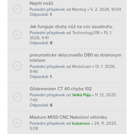
Najetí nožů
Poslední příspěvek od
Monteg
«
5. 2. 2026, 10:54
Odpovědi:
1
Jak funguje druhy nůž na cnc soustruhu
Poslední příspěvek od
Technology318
«
15. 1.
2026, 4:41
Odpovědi:
6
pneumaticke sklucovadlo D80 so stranovym
inletom
Poslední příspěvek od
Modelcam
«
13. 1. 2026,
9:46
Odpovědi:
1
Gildemeister CT 40 chyba 102
Poslední příspěvek od
Velká Pája
«
11. 12. 2025,
7:40
Odpovědi:
6
Masturn Mt50 CNC Natočení větrníku
Poslední příspěvek od
kubanoss
«
24. 11. 2025,
5:08