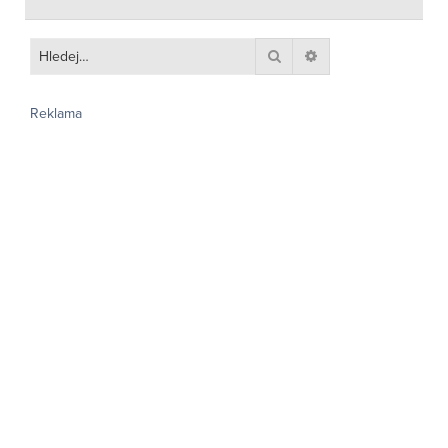
Hledat
Pokročilé hledání
Reklama