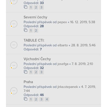
Odpovědi:
33
1
2
3
Severní čechy
Poslední příspěvek od
pepex
«
16. 12. 2019, 5:38
Odpovědi:
28
1
2
TABULE CTI:
Poslední příspěvek od
elbarto
«
28. 8. 2019, 5:46
Odpovědi:
7
Východní Čechy
Poslední příspěvek od
josefga
«
7. 8. 2019, 2:10
Odpovědi:
32
1
2
3
Praha
Poslední příspěvek od
jirka.stepanek
«
4. 7. 2019,
7:44
Odpovědi:
46
1
2
3
4