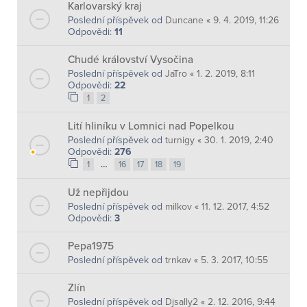
Karlovarský kraj
Poslední příspěvek od
Duncane
«
9. 4. 2019, 11:26
Odpovědi:
11
Chudé království Vysočina
Poslední příspěvek od
JaTro
«
1. 2. 2019, 8:11
Odpovědi:
22
1
2
Lití hliníku v Lomnici nad Popelkou
Poslední příspěvek od
turnigy
«
30. 1. 2019, 2:40
Odpovědi:
276
…
1
16
17
18
19
Už nepřijdou
Poslední příspěvek od
milkov
«
11. 12. 2017, 4:52
Odpovědi:
3
Pepa1975
Poslední příspěvek od
trnkav
«
5. 3. 2017, 10:55
Zlín
Poslední příspěvek od
Djsally2
«
2. 12. 2016, 9:44