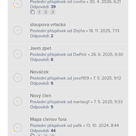
Poslední příspěvek od
coviha
«
30. 4. 2026, 6:21
Odpovědi:
39
1
2
3
sloupova vrtacka
Poslední příspěvek od
Zbýňa
«
18. 11. 2025, 7:13
Odpovědi:
2
Jsem zpet
Poslední příspěvek od
DwPetr
«
26. 6. 2025, 6:30
Odpovědi:
8
Nováček
Poslední příspěvek od
josef109
«
7. 5. 2025, 9:12
Odpovědi:
9
Nový člen
Poslední příspěvek od
martasg1
«
7. 5. 2025, 9:33
Odpovědi:
5
Mapa clenov fora
Poslední příspěvek od
pafik
«
13. 10. 2024, 8:44
Odpovědi:
44