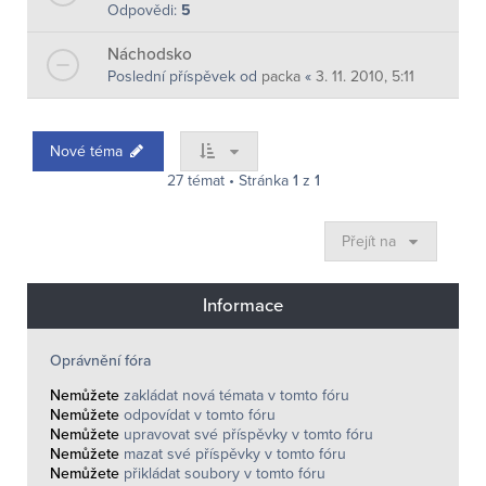
Odpovědi:
5
Náchodsko
Poslední příspěvek od
packa
«
3. 11. 2010, 5:11
Nové téma
27 témat • Stránka
1
z
1
Přejít na
Informace
Oprávnění fóra
Nemůžete
zakládat nová témata v tomto fóru
Nemůžete
odpovídat v tomto fóru
Nemůžete
upravovat své příspěvky v tomto fóru
Nemůžete
mazat své příspěvky v tomto fóru
Nemůžete
přikládat soubory v tomto fóru