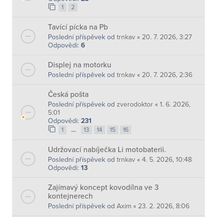
1
2
Tavící pícka na Pb
Poslední příspěvek od
trnkav
«
20. 7. 2026, 3:27
Odpovědi:
6
Displej na motorku
Poslední příspěvek od
trnkav
«
20. 7. 2026, 2:36
Česká pošta
Poslední příspěvek od
zverodoktor
«
1. 6. 2026,
5:01
Odpovědi:
231
…
1
13
14
15
16
Udržovací nabíječka Li motobaterii.
Poslední příspěvek od
trnkav
«
4. 5. 2026, 10:48
Odpovědi:
13
Zajímavý koncept kovodílna ve 3
kontejnerech
Poslední příspěvek od
Axim
«
23. 2. 2026, 8:06