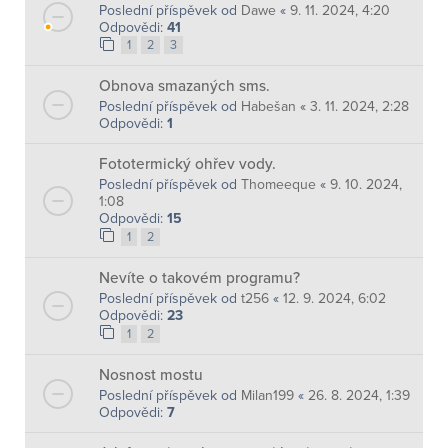
Poslední příspěvek od
Dawe
«
9. 11. 2024, 4:20
Odpovědi:
41
1
2
3
Obnova smazaných sms.
Poslední příspěvek od
Habešan
«
3. 11. 2024, 2:28
Odpovědi:
1
Fototermický ohřev vody.
Poslední příspěvek od
Thomeeque
«
9. 10. 2024,
1:08
Odpovědi:
15
1
2
Nevíte o takovém programu?
Poslední příspěvek od
t256
«
12. 9. 2024, 6:02
Odpovědi:
23
1
2
Nosnost mostu
Poslední příspěvek od
Milan199
«
26. 8. 2024, 1:39
Odpovědi:
7