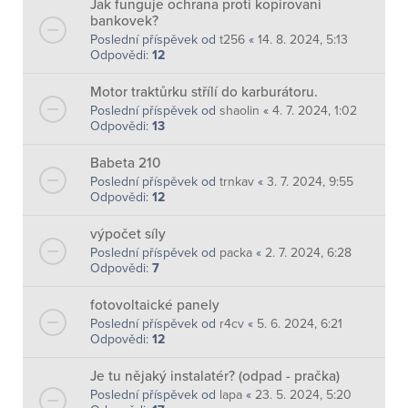
Jak funguje ochrana proti kopirovani
bankovek?
Poslední příspěvek od
t256
«
14. 8. 2024, 5:13
Odpovědi:
12
Motor traktůrku střílí do karburátoru.
Poslední příspěvek od
shaolin
«
4. 7. 2024, 1:02
Odpovědi:
13
Babeta 210
Poslední příspěvek od
trnkav
«
3. 7. 2024, 9:55
Odpovědi:
12
výpočet síly
Poslední příspěvek od
packa
«
2. 7. 2024, 6:28
Odpovědi:
7
fotovoltaické panely
Poslední příspěvek od
r4cv
«
5. 6. 2024, 6:21
Odpovědi:
12
Je tu nějaký instalatér? (odpad - pračka)
Poslední příspěvek od
lapa
«
23. 5. 2024, 5:20