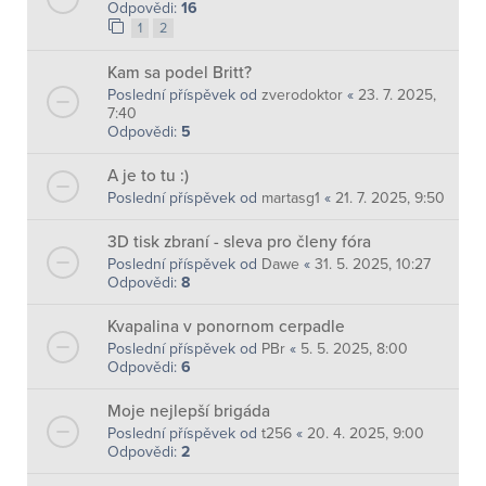
Odpovědi:
16
1
2
Kam sa podel Britt?
Poslední příspěvek od
zverodoktor
«
23. 7. 2025,
7:40
Odpovědi:
5
A je to tu :)
Poslední příspěvek od
martasg1
«
21. 7. 2025, 9:50
3D tisk zbraní - sleva pro členy fóra
Poslední příspěvek od
Dawe
«
31. 5. 2025, 10:27
Odpovědi:
8
Kvapalina v ponornom cerpadle
Poslední příspěvek od
PBr
«
5. 5. 2025, 8:00
Odpovědi:
6
Moje nejlepší brigáda
Poslední příspěvek od
t256
«
20. 4. 2025, 9:00
Odpovědi:
2