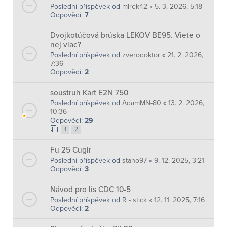
Poslední příspěvek od
mirek42
«
5. 3. 2026, 5:18
Odpovědi:
7
Dvojkotúčová brúska LEKOV BE95. Viete o
nej viac?
Poslední příspěvek od
zverodoktor
«
21. 2. 2026,
7:36
Odpovědi:
2
soustruh Kart E2N 750
Poslední příspěvek od
AdamMN-80
«
13. 2. 2026,
10:36
Odpovědi:
29
1
2
Fu 25 Cugir
Poslední příspěvek od
stano97
«
9. 12. 2025, 3:21
Odpovědi:
3
Návod pro lis CDC 10-5
Poslední příspěvek od
R - stick
«
12. 11. 2025, 7:16
Odpovědi:
2