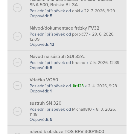
SNA 500, Brúska BL 3A
Poslední příspěvek od
dpkl
«
22. 7. 2026, 9:29
Odpovědi:
5
Návod/dokumentace frézky FV32
Poslední příspěvek od
porbič77
«
29. 6. 2026,
12:09
Odpovědi:
12
Návod na sústruh SUI 32A.
Poslední příspěvek od
hrucho
«
7. 5. 2026, 12:39
Odpovědi:
5
Vrtačka VO50
Poslední příspěvek od
Jiri123
«
2. 4. 2026, 9:28
Odpovědi:
1
sustruh SN 320
Poslední příspěvek od
Michal1810
«
8. 3. 2026,
11:18
Odpovědi:
5
návod k obsluze TOS BPV 300/1500