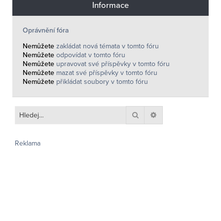
Informace
Oprávnění fóra
Nemůžete
zakládat nová témata v tomto fóru
Nemůžete
odpovídat v tomto fóru
Nemůžete
upravovat své příspěvky v tomto fóru
Nemůžete
mazat své příspěvky v tomto fóru
Nemůžete
přikládat soubory v tomto fóru
Hledat
Pokročilé hledání
Reklama