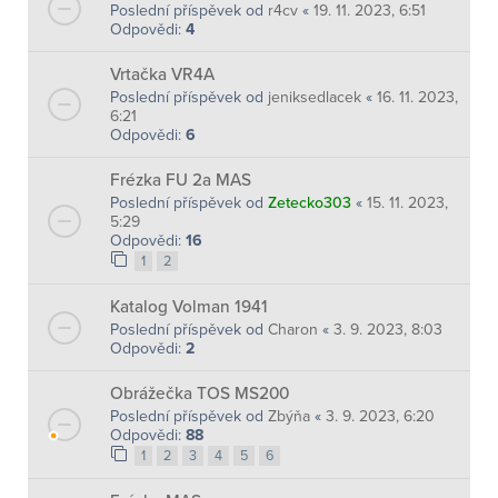
Poslední příspěvek od
r4cv
«
19. 11. 2023, 6:51
Odpovědi:
4
Vrtačka VR4A
Poslední příspěvek od
jeniksedlacek
«
16. 11. 2023,
6:21
Odpovědi:
6
Frézka FU 2a MAS
Poslední příspěvek od
Zetecko303
«
15. 11. 2023,
5:29
Odpovědi:
16
1
2
Katalog Volman 1941
Poslední příspěvek od
Charon
«
3. 9. 2023, 8:03
Odpovědi:
2
Obrážečka TOS MS200
Poslední příspěvek od
Zbýňa
«
3. 9. 2023, 6:20
Odpovědi:
88
1
2
3
4
5
6