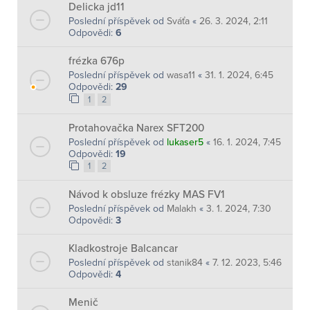
Delicka jd11
Poslední příspěvek od
Sváťa
«
26. 3. 2024, 2:11
Odpovědi:
6
frézka 676p
Poslední příspěvek od
wasa11
«
31. 1. 2024, 6:45
Odpovědi:
29
1
2
Protahovačka Narex SFT200
Poslední příspěvek od
lukaser5
«
16. 1. 2024, 7:45
Odpovědi:
19
1
2
Návod k obsluze frézky MAS FV1
Poslední příspěvek od
Malakh
«
3. 1. 2024, 7:30
Odpovědi:
3
Kladkostroje Balcancar
Poslední příspěvek od
stanik84
«
7. 12. 2023, 5:46
Odpovědi:
4
Menič