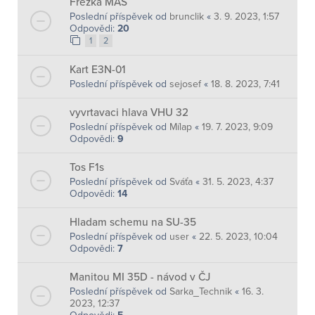
Frézka MAS
Poslední příspěvek od
brunclik
«
3. 9. 2023, 1:57
Odpovědi:
20
1
2
Kart E3N-01
Poslední příspěvek od
sejosef
«
18. 8. 2023, 7:41
vyvrtavaci hlava VHU 32
Poslední příspěvek od
Mílap
«
19. 7. 2023, 9:09
Odpovědi:
9
Tos F1s
Poslední příspěvek od
Sváťa
«
31. 5. 2023, 4:37
Odpovědi:
14
Hladam schemu na SU-35
Poslední příspěvek od
user
«
22. 5. 2023, 10:04
Odpovědi:
7
Manitou MI 35D - návod v ČJ
Poslední příspěvek od
Sarka_Technik
«
16. 3.
2023, 12:37