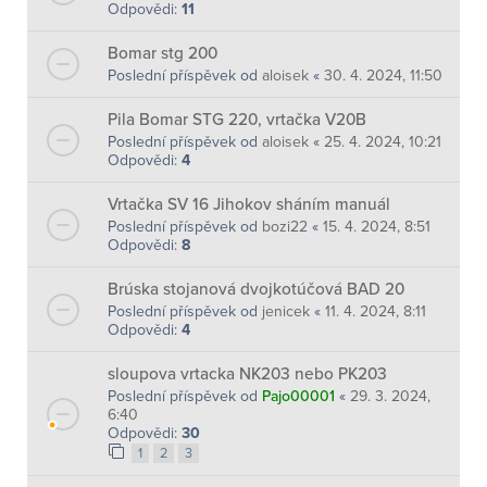
Odpovědi:
11
Bomar stg 200
Poslední příspěvek od
aloisek
«
30. 4. 2024, 11:50
Pila Bomar STG 220, vrtačka V20B
Poslední příspěvek od
aloisek
«
25. 4. 2024, 10:21
Odpovědi:
4
Vrtačka SV 16 Jihokov sháním manuál
Poslední příspěvek od
bozi22
«
15. 4. 2024, 8:51
Odpovědi:
8
Brúska stojanová dvojkotúčová BAD 20
Poslední příspěvek od
jenicek
«
11. 4. 2024, 8:11
Odpovědi:
4
sloupova vrtacka NK203 nebo PK203
Poslední příspěvek od
Pajo00001
«
29. 3. 2024,
6:40
Odpovědi:
30
1
2
3