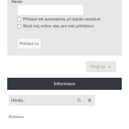
Heslo:
Přihlásit mě automaticky při každé návštěvě
Skrýt můj online stav pro toto přihlášení
Přejít na
Informace
Hledat
Pokročilé hledání
Reklama