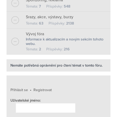
Témata:
7
Příspěvky:
548
Srazy, akce, výstavy, burzy
Témata:
63
Příspěvky:
2138
Vývoj fóra
Informace k aktualizacím a novým sekcím tohoto
webu.
Témata:
2
Příspěvky:
216
Nemáte potřebná oprávnění pro čtení témat v tomto fóru.
Přihlásit se
•
Registrovat
Uživatelské jméno: