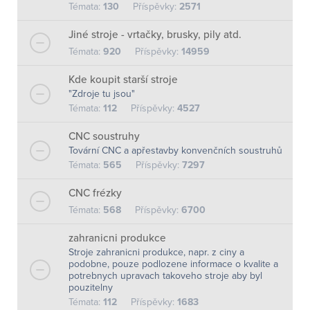
Témata:
130
Příspěvky:
2571
Jiné stroje - vrtačky, brusky, pily atd.
Témata:
920
Příspěvky:
14959
Kde koupit starší stroje
"Zdroje tu jsou"
Témata:
112
Příspěvky:
4527
CNC soustruhy
Tovární CNC a apřestavby konvenčních soustruhů
Témata:
565
Příspěvky:
7297
CNC frézky
Témata:
568
Příspěvky:
6700
zahranicni produkce
Stroje zahranicni produkce, napr. z ciny a
podobne, pouze podlozene informace o kvalite a
potrebnych upravach takoveho stroje aby byl
pouzitelny
Témata:
112
Příspěvky:
1683