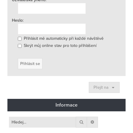
Heslo:
Přihlásit mě automaticky při každé návštěvě
Skrýt můj online stav pro toto přihlášení
Přejít na
Informace
Hledat
Pokročilé hledání