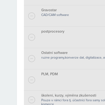
Gravostar
CAD/CAM software
postprocesory
Ostatní software
ruzne programy,konverze dat, digitalizace, at
PLM, PDM
školeni, kurzy, výměna zkušenosti
Pouze v rámci fora tj. účastnící fora samy s
komerce