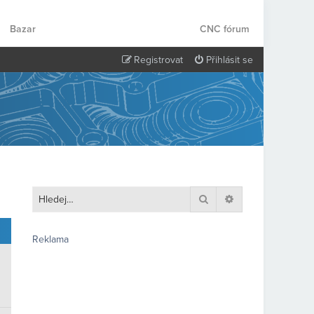
Bazar
CNC fórum
Registrovat
Přihlásit se
Hledat
Pokročilé hledání
Reklama