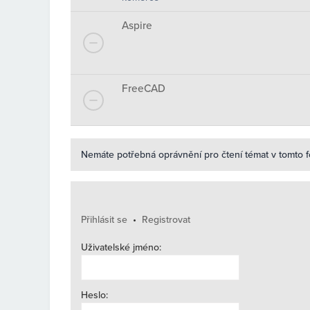
Aspire
FreeCAD
Nemáte potřebná oprávnění pro čtení témat v tomto f
Přihlásit se
•
Registrovat
Uživatelské jméno:
Heslo: