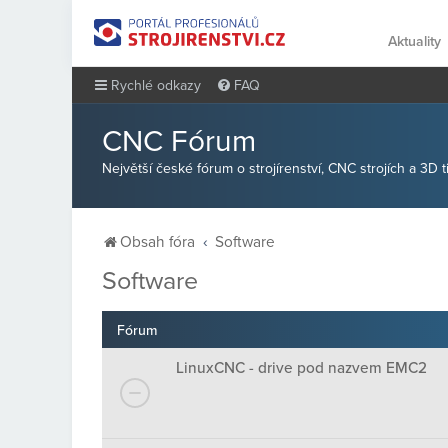
Aktuality
Rychlé odkazy
FAQ
CNC Fórum
Největší české fórum o strojírenství, CNC strojích a 3D 
Obsah fóra
Software
Software
Fórum
LinuxCNC - drive pod nazvem EMC2