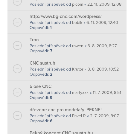
Poslední příspěvek od
picom
«
22. 11. 2009, 12:08
http://www.bg-cnc.com/wordpress/
Poslední příspěvek od
bobik
«
6. 11. 2009, 12:40
Odpovědi:
1
Tron
Poslední příspěvek od
rawen
«
3. 8. 2009, 8:27
Odpovědi:
7
CNC sustruh
Poslední příspěvek od
Krutor
«
3. 8. 2009, 10:52
Odpovědi:
2
5 ose CNC
Poslední příspěvek od
martyxxx
«
11. 7. 2009, 8:51
Odpovědi:
9
dřevene cnc pro modelařy. PEKNE!
Poslední příspěvek od
Pavel R
«
2. 7. 2009, 9:07
Odpovědi:
6
Pekný koncept CNC soustruhu