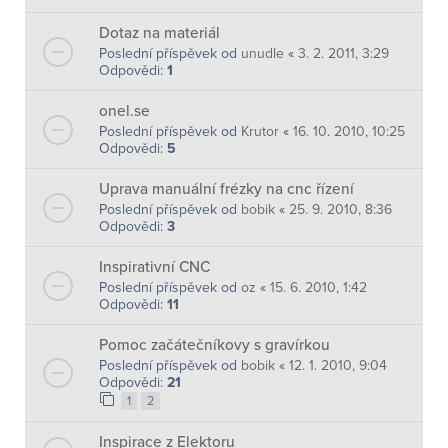
Dotaz na materiál
Poslední příspěvek od
unudle
«
3. 2. 2011, 3:29
Odpovědi:
1
onel.se
Poslední příspěvek od
Krutor
«
16. 10. 2010, 10:25
Odpovědi:
5
Uprava manuální frézky na cnc řízení
Poslední příspěvek od
bobik
«
25. 9. 2010, 8:36
Odpovědi:
3
Inspirativní CNC
Poslední příspěvek od
oz
«
15. 6. 2010, 1:42
Odpovědi:
11
Pomoc začátečníkovy s gravírkou
Poslední příspěvek od
bobik
«
12. 1. 2010, 9:04
Odpovědi:
21
1
2
Inspirace z Elektoru