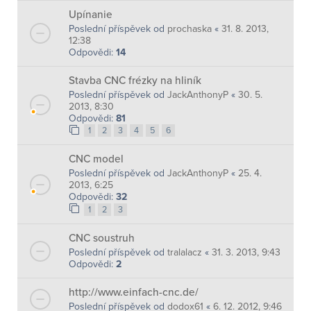
Upínanie
Poslední příspěvek od
prochaska
«
31. 8. 2013,
12:38
Odpovědi:
14
Stavba CNC frézky na hliník
Poslední příspěvek od
JackAnthonyP
«
30. 5.
2013, 8:30
Odpovědi:
81
1
2
3
4
5
6
CNC model
Poslední příspěvek od
JackAnthonyP
«
25. 4.
2013, 6:25
Odpovědi:
32
1
2
3
CNC soustruh
Poslední příspěvek od
tralalacz
«
31. 3. 2013, 9:43
Odpovědi:
2
http://www.einfach-cnc.de/
Poslední příspěvek od
dodox61
«
6. 12. 2012, 9:46