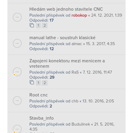
Hledám web jednoho stavitele CNC
Poslední příspěvek od
robokop
«
24. 12. 2021, 1:39
Odpovědi:
17
1
2
manual lathe - soustruh klasické
Poslední příspěvek od
almac
«
15. 3. 2017, 4:35
Odpovědi:
12
Zapojeni konektoru mezi menicem a
vretenem
Poslední příspěvek od
RaS
«
7. 12. 2016, 11:47
Odpovědi:
29
1
2
Root cnc
Poslední příspěvek od
chb
«
13. 10. 2016, 2:05
Odpovědi:
2
Stavba_info
Poslední příspěvek od
Budulínek
«
21. 5. 2016,
4:35