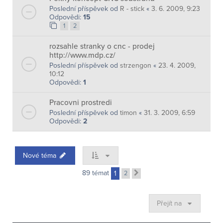
Poslední příspěvek od
R - stick
«
3. 6. 2009, 9:23
Odpovědi:
15
1
2
rozsahle stranky o cnc - prodej
http://www.mdp.cz/
Poslední příspěvek od
strzengon
«
23. 4. 2009,
10:12
Odpovědi:
1
Pracovni prostredi
Poslední příspěvek od
timon
«
31. 3. 2009, 6:59
Odpovědi:
2
Nové téma
89 témat
1
2
Další
Přejít na