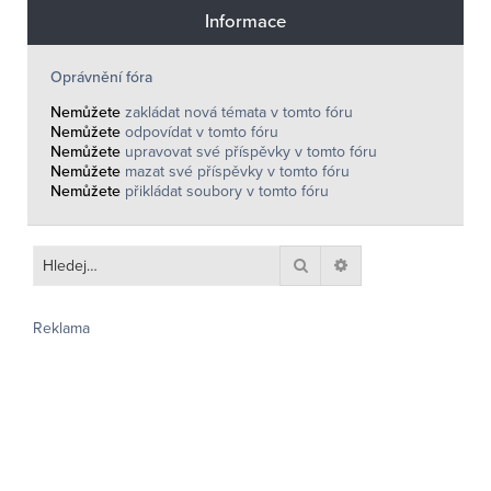
Informace
Oprávnění fóra
Nemůžete
zakládat nová témata v tomto fóru
Nemůžete
odpovídat v tomto fóru
Nemůžete
upravovat své příspěvky v tomto fóru
Nemůžete
mazat své příspěvky v tomto fóru
Nemůžete
přikládat soubory v tomto fóru
Hledat
Pokročilé hledání
Reklama