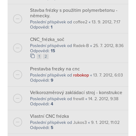
Stavba frézky s použitím polymerbetonu -
německy.
Poslední příspěvek od
coffee2
«
13. 9. 2012, 7:17
Odpovědi:
1
CNC_frézka_soč
Poslední příspěvek od
Radek-B
«
25. 7. 2012, 8:36
Odpovědi:
15
1
2
Prestavba frezky na cnc
Poslední příspěvek od
robokop
«
13. 7. 2012, 6:03
Odpovědi:
9
Velkorozměrový zakládací stroj - konstrukce
Poslední příspěvek od
frewill
«
14. 2. 2012, 9:38
Odpovědi:
4
Vlastní CNC frézka
Poslední příspěvek od
Jukos3
«
9. 1. 2012, 11:02
Odpovědi:
5