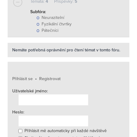
Témata:
4
Příspěvky:
5
Subfóra:
Neurazitelní
Fyzikální čtvrtky
Pátečníci
Nemáte potřebná oprávnění pro čtení témat v tomto fóru.
Přihlásit se
•
Registrovat
Uživatelské jméno:
Heslo:
Přihlásit mě automaticky při každé návštěvě