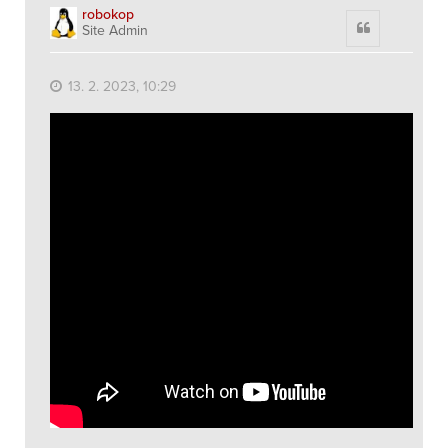
robokop
Citace
Site Admin
13. 2. 2023, 10:29